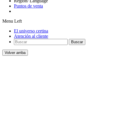
Region/ Language
Puntos de venta
Menu Left
El universo certina
Atención al cliente
Buscar
Volver arriba