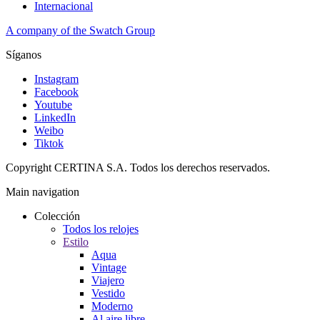
Internacional
A company of the Swatch Group
Síganos
Instagram
Facebook
Youtube
LinkedIn
Weibo
Tiktok
Copyright CERTINA S.A. Todos los derechos reservados.
Main navigation
Colección
Todos los relojes
Estilo
Aqua
Vintage
Viajero
Vestido
Moderno
Al aire libre