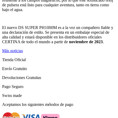
resistente a los campos magnéticos, por lo que este sofisticado reloj
de pulsera está listo para cualquier aventura, tanto en tierra como
bajo el agua.
El nuevo DS SUPER PH1000M es a la vez un compañero fiable y
una declaración de estilo. Se presenta en un embalaje especial de
alta calidad y estará disponible en los distribuidores oficiales
CERTINA de todo el mundo a partir de
noviembre de 2023
.
Más noticias
Tienda Oficial
Envío Gratuito
Devoluciones Gratuitas
Pago Seguro
Swiss made
Aceptamos los siguientes métodos de pago