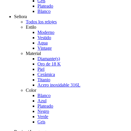
Gris
Plateado
Blanco
Señora
Todos los relojes
Estilo
Moderno
Vestido
Aqua
Vintage
Material
Diamante(s)
Oro de 18 K
Piel
Cerámica
Titanio
Acero inoxidable 316L
Color
Blanco
Azul
Plateado
Negro
Verde
Gris