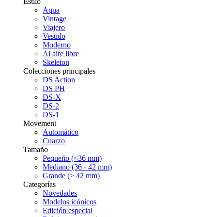
Estilo
Aqua
Vintage
Viajero
Vestido
Moderno
Al aire libre
Skeleton
Colecciones principales
DS Action
DS PH
DS-X
DS-2
DS-1
Movement
Automático
Cuarzo
Tamaño
Pequeño (<36 mm)
Mediano (36 - 42 mm)
Grande (> 42 mm)
Categorías
Novedades
Modelos icónicos
Edición especial