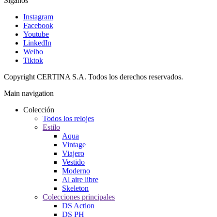
Síganos
Instagram
Facebook
Youtube
LinkedIn
Weibo
Tiktok
Copyright CERTINA S.A. Todos los derechos reservados.
Main navigation
Colección
Todos los relojes
Estilo
Aqua
Vintage
Viajero
Vestido
Moderno
Al aire libre
Skeleton
Colecciones principales
DS Action
DS PH