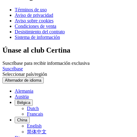
Términos de uso
Aviso de privacidad
Aviso sobre cookies
Condiciones de venta
Desistimiento del contrato
Sistema de información
Únase al club Certina
Suscríbase para recibir información exclusiva
Suscríbase
Seleccionar país/región
Alternador de idioma
Alemania
Austria
Bélgica
Dutch
Français
China
English
简体中文