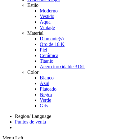
Estilo
Moderno
Vestido
Aqua
Vintage
Material
Diamante(s)
Oro de 18 K
Piel
Cerámica
Titanio
Acero inoxidable 316L
Color
Blanco
Azul
Plateado
Negro
Verde
Gris
Region/ Language
Puntos de venta
Menu Left