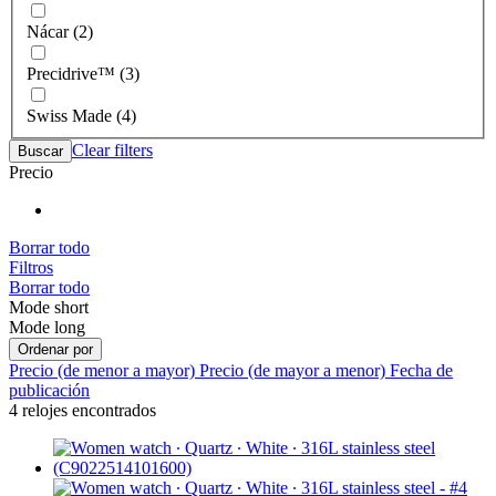
Nácar (2)
Precidrive™ (3)
Swiss Made (4)
Clear filters
Buscar
Precio
Borrar todo
Filtros
Borrar todo
Mode short
Mode long
Ordenar por
Precio (de menor a mayor)
Precio (de mayor a menor)
Fecha de
publicación
4 relojes encontrados