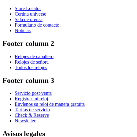
Store Locator
Certina universe
Sala de prensa
Formulario de contacto
Noticias
Footer column 2
Relojes de caballero
Relojes de señora
Todos los relojes
Footer column 3
Servicio post-venta
Registrar mi reloj
Envíenos su reloj de manera gratuita
Tarifas de servicio
Check & Reserve
Newsletter
Avisos legales