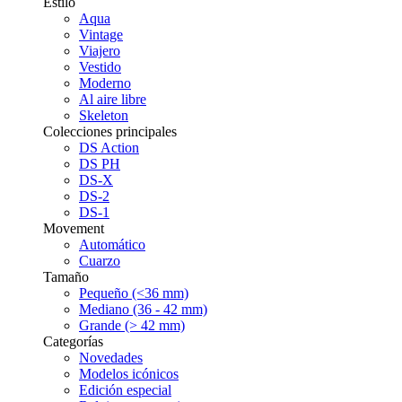
Estilo
Aqua
Vintage
Viajero
Vestido
Moderno
Al aire libre
Skeleton
Colecciones principales
DS Action
DS PH
DS-X
DS-2
DS-1
Movement
Automático
Cuarzo
Tamaño
Pequeño (<36 mm)
Mediano (36 - 42 mm)
Grande (> 42 mm)
Categorías
Novedades
Modelos icónicos
Edición especial