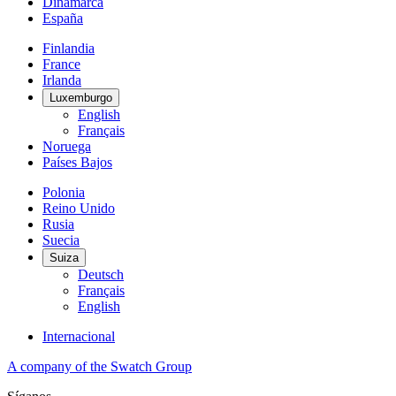
Dinamarca
España
Finlandia
France
Irlanda
Luxemburgo
English
Français
Noruega
Países Bajos
Polonia
Reino Unido
Rusia
Suecia
Suiza
Deutsch
Français
English
Internacional
A company of the Swatch Group