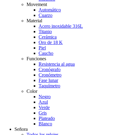
Movement
Automático
Cuarzo
Material
Acero inoxidable 316L
Titanio
Cerámica
Oro de 18 K
Piel
Caucho
Funciones
Resistencia al agua
Cronógrafo
Cronómetro
Fase lunar
Taquímetro
Color
Negro
Azul
Verde
Gris
Plateado
Blanco
Señora
Todos los relojes