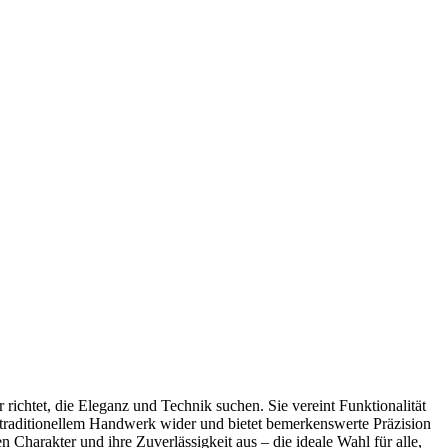
chtet, die Eleganz und Technik suchen. Sie vereint Funktionalität
d traditionellem Handwerk wider und bietet bemerkenswerte Präzision
n Charakter und ihre Zuverlässigkeit aus – die ideale Wahl für alle,