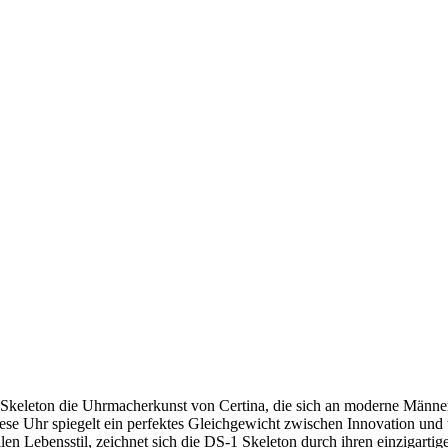
keleton die Uhrmacherkunst von Certina, die sich an moderne Männer ri
iese Uhr spiegelt ein perfektes Gleichgewicht zwischen Innovation un
en Lebensstil, zeichnet sich die DS-1 Skeleton durch ihren einzigartige