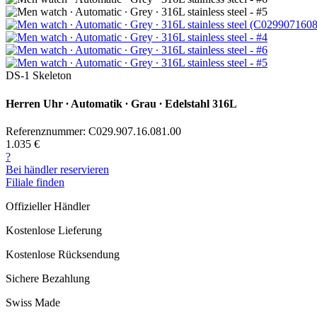
DS-1 Skeleton
Herren Uhr ∙ Automatik ∙ Grau ∙ Edelstahl 316L
Referenznummer: C029.907.16.081.00
1.035 €
?
Bei händler reservieren
Filiale finden
Offizieller Händler
Kostenlose Lieferung
Kostenlose Rücksendung
Sichere Bezahlung
Swiss Made