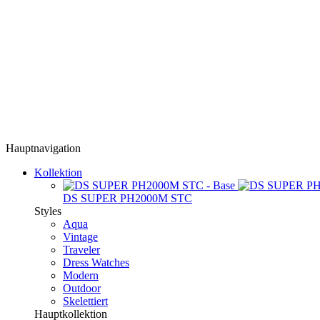
Hauptnavigation
Kollektion
DS SUPER PH2000M STC
Styles
Aqua
Vintage
Traveler
Dress Watches
Modern
Outdoor
Skelettiert
Hauptkollektion