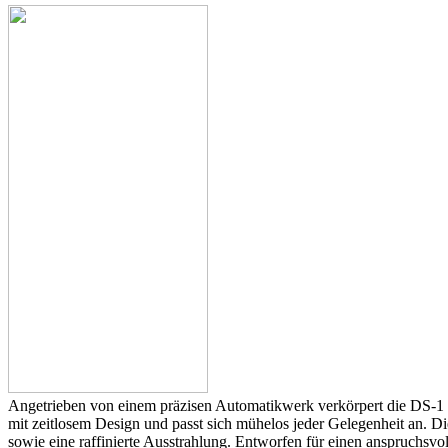
Angetrieben von einem präzisen Automatikwerk verkörpert die DS-1 S
mit zeitlosem Design und passt sich mühelos jeder Gelegenheit an. D
sowie eine raffinierte Ausstrahlung. Entworfen für einen anspruchsvoll