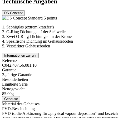
Technische Angaben
DS Concept
1.
Saphirglas (extrem kratzfest)
2.
O-Ring Dichtung auf der Stellwelle
3.
Zwei O-Ring-Dichtungen in der Krone
4.
Spezifische Dichtung im Gehäuseboden
5.
Verstärkter Gehäuseboden
Informationen zur uhr
Referenz
C042.407.56.081.10
Garantie
2-jährige Garantie
Besonderheiten
Limitierte Serie
Nettogewicht
85.00g
Gehäuse
Material des Gehäuses
PVD-Beschichtung
PVD ist die Abkürzung für ,,physical vapour deposition" und bezeic