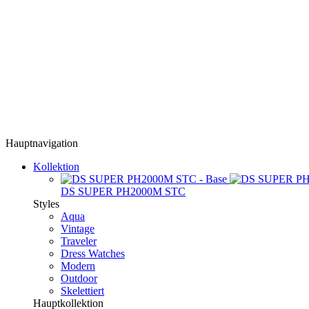
Hauptnavigation
Kollektion
DS SUPER PH2000M STC
Styles
Aqua
Vintage
Traveler
Dress Watches
Modern
Outdoor
Skelettiert
Hauptkollektion