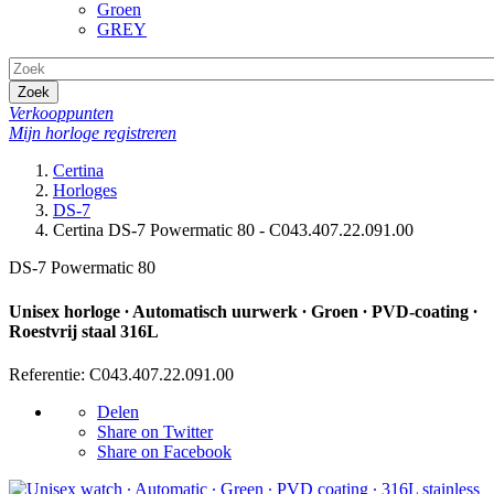
Groen
GREY
Zoek
Verkooppunten
Mijn horloge registreren
Certina
Horloges
DS-7
Certina DS-7 Powermatic 80 - C043.407.22.091.00
DS-7 Powermatic 80
Unisex horloge ∙ Automatisch uurwerk ∙ Groen ∙ PVD-coating ∙
Roestvrij staal 316L
Referentie: C043.407.22.091.00
Delen
Share on Twitter
Share on Facebook