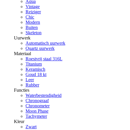
Aqua
Vintage
Reiziger
Chic
Modern
Buiten
Skeleton
Uurwerk
Automatisch uurwerk
Quartz uurwerk
Materiaal
Roestvrij staal 316L
Titanium
Keramisch
Goud 18 kt
Leer
Rubber
Functies
Waterbestendigheid
Chronograaf
Chronometer
Moon Phase
Tachymeter
Kleur
Zwart