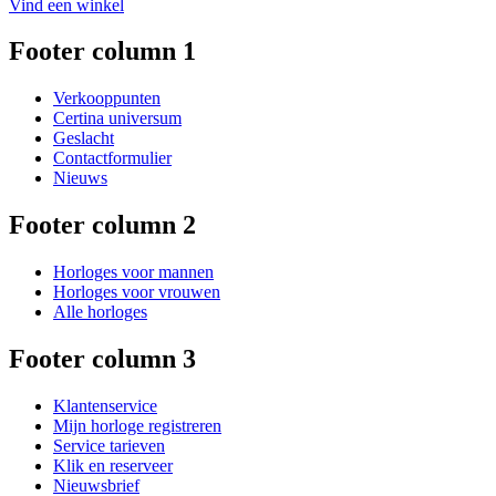
Vind een winkel
Footer column 1
Verkooppunten
Certina universum
Geslacht
Contactformulier
Nieuws
Footer column 2
Horloges voor mannen
Horloges voor vrouwen
Alle horloges
Footer column 3
Klantenservice
Mijn horloge registreren
Service tarieven
Klik en reserveer
Nieuwsbrief