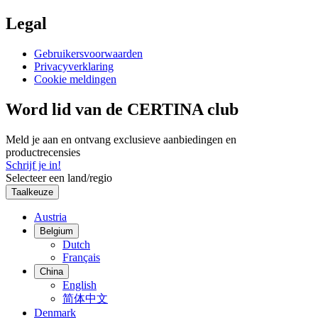
Legal
Gebruikersvoorwaarden
Privacyverklaring
Cookie meldingen
Word lid van de CERTINA club
Meld je aan en ontvang exclusieve aanbiedingen en
productrecensies
Schrijf je in!
Selecteer een land/regio
Taalkeuze
Austria
Belgium
Dutch
Français
China
English
简体中文
Denmark