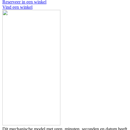
Reserveer in een winkel
Vind een winkel
Dit mechanische model met uren, minuten, seconden en datum heeft