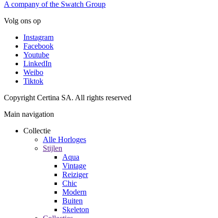
A company of the Swatch Group
Volg ons op
Instagram
Facebook
Youtube
LinkedIn
Weibo
Tiktok
Copyright Certina SA. All rights reserved
Main navigation
Collectie
Alle Horloges
Stijlen
Aqua
Vintage
Reiziger
Chic
Modern
Buiten
Skeleton