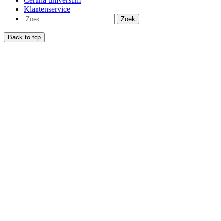
Certina universum
Klantenservice
Zoek
Back to top