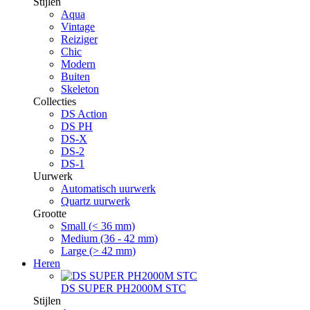
Stijlen
Aqua
Vintage
Reiziger
Chic
Modern
Buiten
Skeleton
Collecties
DS Action
DS PH
DS-X
DS-2
DS-1
Uurwerk
Automatisch uurwerk
Quartz uurwerk
Grootte
Small (< 36 mm)
Medium (36 - 42 mm)
Large (> 42 mm)
Heren
DS SUPER PH2000M STC
Stijlen