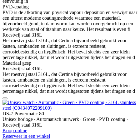
eenvoudig in
PVD-coating
PVD is de afkorting van physical vapour deposition en verwijst naar
een uiterst moderne coatingmethode waarmee een materiaal,
bijvoorbeeld goud, in dampvorm kan worden overgebracht op een
werkstuk van staal of titanium naar keuze. Het resultaat is even fi
Roestvrij staal 316L
Het roestvrij staal 316L, dat Certina bijvoorbeeld gebruikt voor
kasten, armbanden en sluitingen, is extreem resistent,
corrosiebestendig en hygiënisch. Het bevat slechts een zeer klein
percentage nikkel, dat niet wordt uitgestoten tijdens het dragen en d
Materiaal gesp
Roestvrij staal 316L
Het roestvrij staal 316L, dat Certina bijvoorbeeld gebruikt voor
kasten, armbanden en sluitingen, is extreem resistent,
corrosiebestendig en hygiënisch. Het bevat slechts een zeer klein
percentage nikkel, dat niet wordt uitgestoten tijdens het dragen en d
DS-7 Powermatic 80
Unisex horloge ∙ Automatisch uurwerk ∙ Groen ∙ PVD-coating ∙
Roestvrij staal 316L
Koop online
Reserveer in een winkel