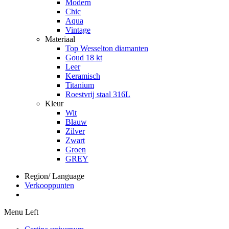
Modern
Chic
Aqua
Vintage
Materiaal
Top Wesselton diamanten
Goud 18 kt
Leer
Keramisch
Titanium
Roestvrij staal 316L
Kleur
Wit
Blauw
Zilver
Zwart
Groen
GREY
Region/ Language
Verkooppunten
Menu Left