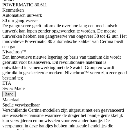
POWERMATIC 80.611
Kenmerken
Automatisch uurwerk
80 uur gangreserve
De gangreserve geeft informatie over hoe lang een mechanisch
uurwerk kan lopen zonder opgewonden te worden. De meeste
uurwerken hebben een gangreserve van ongeveer 38 tot 42 uur. Het
innovatieve Powermatic 80 automatische kaliber van Certina biedt
een gan
Nivachron™
Een innovatieve nieuwe legering op basis van titanium die wordt
gebruikt voor balansveren. Dit revolutionaire materiaal is
ontwikkeld in samenwerking met de Swatch Group en wordt
gebruikt in geselecteerde merken. Nivachron™ veren zijn zeer goed
bestand teg
ETA
Swiss Made
Band
Materiaal
Snelle verwisselbaar
Verschillende Certina-modellen zijn uitgerust met een geavanceerd
snelwisselmechanisme waarmee de drager het bandje gemakkelijk
kan verwijderen en omwisselen voor een ander bandje. De
veerpennen in deze bandjes hebben minuscule hendeltjes die