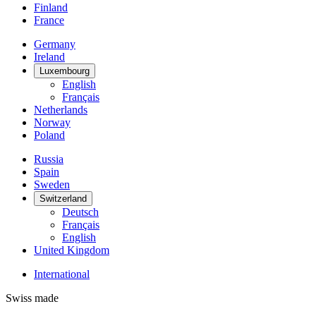
Finland
France
Germany
Ireland
Luxembourg
English
Français
Netherlands
Norway
Poland
Russia
Spain
Sweden
Switzerland
Deutsch
Français
English
United Kingdom
International
Swiss made