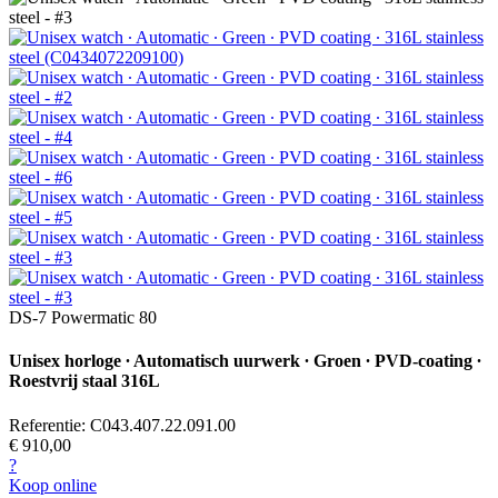
DS-7 Powermatic 80
Unisex horloge ∙ Automatisch uurwerk ∙ Groen ∙ PVD-coating ∙
Roestvrij staal 316L
Referentie: C043.407.22.091.00
€ 910,00
?
Koop online