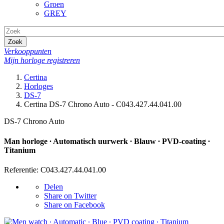
Groen
GREY
Zoek
Verkooppunten
Mijn horloge registreren
Certina
Horloges
DS-7
Certina DS-7 Chrono Auto - C043.427.44.041.00
DS-7 Chrono Auto
Man horloge ∙ Automatisch uurwerk ∙ Blauw ∙ PVD-coating ∙
Titanium
Referentie: C043.427.44.041.00
Delen
Share on Twitter
Share on Facebook