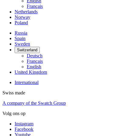
English
Français
Netherlands
Norway
Poland
Russia
Spain
Sweden
Switzerland
Deutsch
Français
English
United Kingdom
International
Swiss made
A company of the Swatch Group
Volg ons op
Instagram
Facebook
Youtube