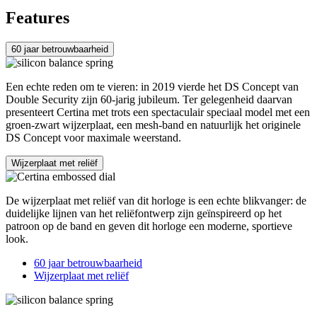
Features
60 jaar betrouwbaarheid
Een echte reden om te vieren: in 2019 vierde het DS Concept van
Double Security zijn 60-jarig jubileum. Ter gelegenheid daarvan
presenteert Certina met trots een spectaculair speciaal model met een
groen-zwart wijzerplaat, een mesh-band en natuurlijk het originele
DS Concept voor maximale weerstand.
Wijzerplaat met reliëf
De wijzerplaat met reliëf van dit horloge is een echte blikvanger: de
duidelijke lijnen van het reliëfontwerp zijn geïnspireerd op het
patroon op de band en geven dit horloge een moderne, sportieve
look.
60 jaar betrouwbaarheid
Wijzerplaat met reliëf