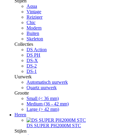
Stijlen
Aqua
Vintage
Reiziger
Chic
Modern
Buiten
Skeleton
Collecties
DS Action
DS PH
DS-X
DS-2
DS-1
Uurwerk
Automatisch uurwerk
Quartz uurwerk
Grootte
Small (< 36 mm)
Medium (36 - 42 mm)
Large (> 42 mm)
Heren
DS SUPER PH2000M STC
Stijlen