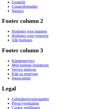
Geslacht
Contactformulier
Nieuws
Footer column 2
Horloges voor mannen
Horloges voor vrouwen
Alle horloges
Footer column 3
Klantenservice
Mijn horloge registreren
Service tarieven
Klik en reserveer
Nieuwsbrief
Legal
Gebruikersvoorwaarden
Privacyverklaring
Cookie meldingen