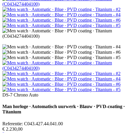
DS-7 Chrono Auto
Man horloge ∙ Automatisch uurwerk ∙ Blauw ∙ PVD-coating ∙
Titanium
Referentie: C043.427.44.041.00
€ 2.230,00