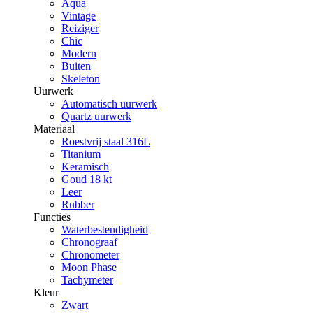
Aqua
Vintage
Reiziger
Chic
Modern
Buiten
Skeleton
Uurwerk
Automatisch uurwerk
Quartz uurwerk
Materiaal
Roestvrij staal 316L
Titanium
Keramisch
Goud 18 kt
Leer
Rubber
Functies
Waterbestendigheid
Chronograaf
Chronometer
Moon Phase
Tachymeter
Kleur
Zwart