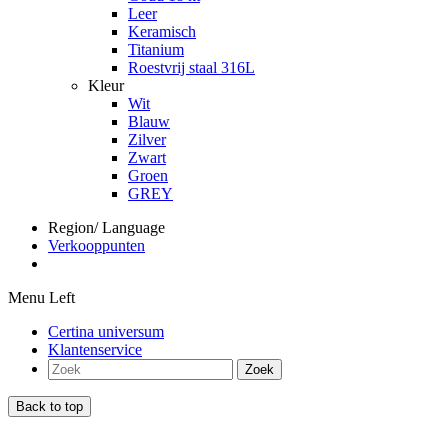
Leer
Keramisch
Titanium
Roestvrij staal 316L
Kleur
Wit
Blauw
Zilver
Zwart
Groen
GREY
Region/ Language
Verkooppunten
Menu Left
Certina universum
Klantenservice
Zoek
Back to top