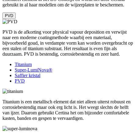
gebruikt in al haar modellen om de wijzerplaten te beschermen.
PVD
PVD is de afkorting voor physical vapour deposition en verwijst
naar een moderne coatingmethode waarbij een materiaal,
bijvoorbeeld goud, in verdampte vorm kan worden overgebracht op
een stalen of titanium substraat. Het resultaat is even fijn als
duurzaam. PVD is bestendig, corrosiebestendig en zeer hard.
Titanium
Super-LumiNova®
Saffier kristal
PVD
Titanium is een metallisch element dat niet alleen uiterst robuust en
corrosiebestendig maar ook erg licht is. Het weegt slechts de helft
van ijzer. Daarom gebruikt Certina het om bijzonder comfortabele
kasten, banden en gespen te vervaardigen.