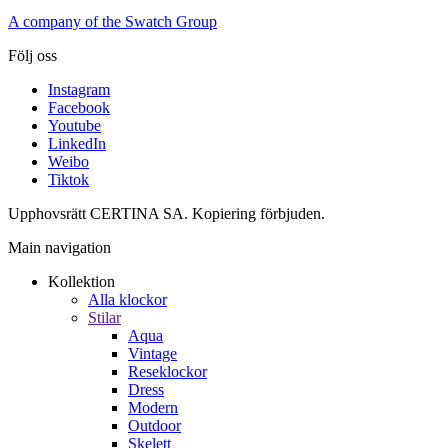
A company of the Swatch Group
Följ oss
Instagram
Facebook
Youtube
LinkedIn
Weibo
Tiktok
Upphovsrätt CERTINA SA. Kopiering förbjuden.
Main navigation
Kollektion
Alla klockor
Stilar
Aqua
Vintage
Reseklockor
Dress
Modern
Outdoor
Skelett