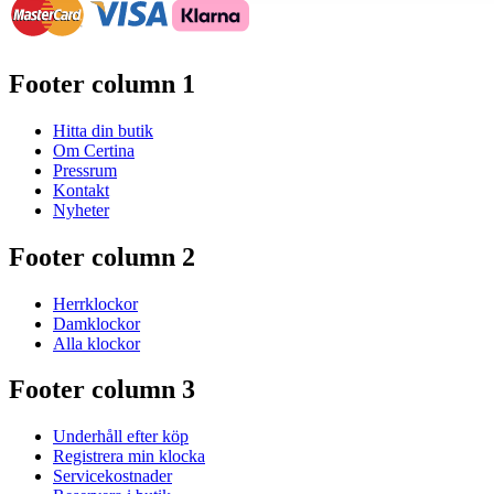
Footer column 1
Hitta din butik
Om Certina
Pressrum
Kontakt
Nyheter
Footer column 2
Herrklockor
Damklockor
Alla klockor
Footer column 3
Underhåll efter köp
Registrera min klocka
Servicekostnader