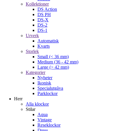
Kollektioner
DS Action
DS PH
DS-X
DS-2
DS-1
Urverk
Automatisk
Kvarts
Storlek
Small (< 36 mm)
Medium (36 - 42 mm)
Large (> 42 mm)
Kategorier
Nyheter
Ikonisk
Specialutgåva
Parklockor
Herr
Alla klockor
Stilar
Aqua
Vintage
Reseklockor
Dress