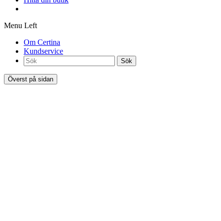
Menu Left
Om Certina
Kundservice
Sök
Överst på sidan