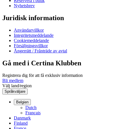
Reservera i butik
Nyhetsbrev
Juridisk information
Användarvillkor
Integritetsmeddelande
Cookiemeddelande
Försäljningsvillkor
Ångerrätt / Frånträde av avtal
Gå med i Certina Klubben
Registrera dig för att få exklusiv information
Bli medlem
Välj land/region
Språkväljare
Belgien
Dutch
Français
Danmark
Finland
France