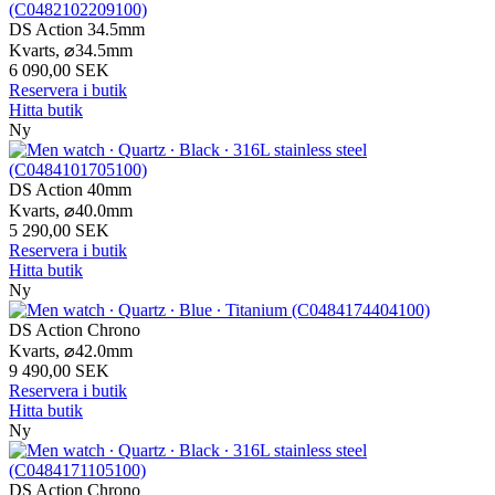
DS Action 34.5mm
Kvarts,
⌀
34.5mm
6 090,00 SEK
Reservera i butik
Hitta butik
Ny
DS Action 40mm
Kvarts,
⌀
40.0mm
5 290,00 SEK
Reservera i butik
Hitta butik
Ny
DS Action Chrono
Kvarts,
⌀
42.0mm
9 490,00 SEK
Reservera i butik
Hitta butik
Ny
DS Action Chrono