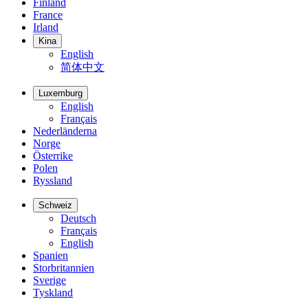
Finland
France
Irland
Kina
English
简体中文
Luxemburg
English
Français
Nederländerna
Norge
Österrike
Polen
Ryssland
Schweiz
Deutsch
Français
English
Spanien
Storbritannien
Sverige
Tyskland