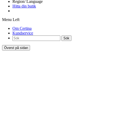
Region/ Language
Hitta din butik
Menu Left
Om Certina
Kundservice
Sök
Överst på sidan