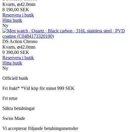
Kvarts,
⌀
42.0mm
8 190,00 SEK
Reservera i butik
Hitta butik
Ny
DS Action Chrono
Kvarts,
⌀
42.0mm
9 390,00 SEK
Reservera i butik
Hitta butik
Ny
Officiell butik
Fri frakt*
*Vid köp för minst 999 SEK
Fri retur
Säkra betalningar
Swiss Made
Vi accepterar följande betalningsmetoder