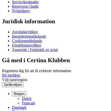
Servicekostnader
Reservera i butik
Nyhetsbrev
Juridisk information
Användarvillkor
Integritetsmeddelande
Cookiemeddelande
Försäljningsvillkor
Ångerrätt / Frånträde av avtal
Gå med i Certina Klubben
Registrera dig för att få exklusiv information
Bli medlem
Välj land/region
Språkväljare
Belgien
Dutch
Français
Danmark