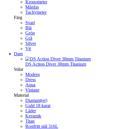
Kronometer
Månfas
Tachymeter
Färg
Svart
Blå
Grön
Grå
Silver
Vit
Dam
DS Action Diver 38mm Titanium
Stilar
Modern
Dress
Aqua
Vintage
Material
Diamant(er)
Guld 18 karat
Läder
Keramik
Titan
Rostfritt stål 316L