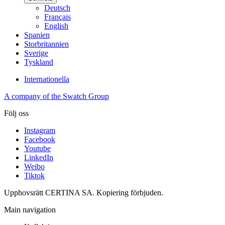
Deutsch
Français
English
Spanien
Storbritannien
Sverige
Tyskland
Internationella
A company of the Swatch Group
Följ oss
Instagram
Facebook
Youtube
LinkedIn
Weibo
Tiktok
Upphovsrätt CERTINA SA. Kopiering förbjuden.
Main navigation