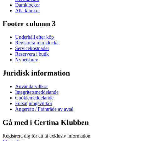
Damklockor
Alla klockor
Footer column 3
Underhåll efter köp
Registrera min klocka
Servicekostnader
Reservera i butik
Nyhetsbrev
Juridisk information
Användarvillkor
Integritetsmeddelande
Cookiemeddelande
Försäljningsvillkor
Ångerrätt / Frånträde av avtal
Gå med i Certina Klubben
Registrera dig för att få exklusiv information