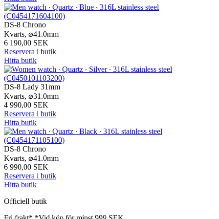
DS-8 Chrono
Kvarts,
⌀
41.0mm
6 190,00 SEK
Reservera i butik
Hitta butik
DS-8 Lady 31mm
Kvarts,
⌀
31.0mm
4 990,00 SEK
Reservera i butik
Hitta butik
DS-8 Chrono
Kvarts,
⌀
41.0mm
6 990,00 SEK
Reservera i butik
Hitta butik
Officiell butik
Fri frakt*
*Vid köp för minst 999 SEK