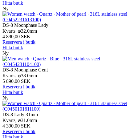
Hitta butik
Ny
DS-8 Moonphase Lady
Kvarts,
⌀
32.0mm
4 890,00 SEK
Reservera i butik
Hitta butik
Ny
DS-8 Moonphase Gent
Kvarts,
⌀
38.0mm
5 890,00 SEK
Reservera i butik
Hitta butik
Ny
DS-8 Lady 31mm
Kvarts,
⌀
31.0mm
4 390,00 SEK
Reservera i butik
Hitta butik