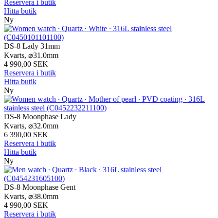
Reservera i butik
Hitta butik
Ny
DS-8 Lady 31mm
Kvarts,
⌀
31.0mm
4 990,00 SEK
Reservera i butik
Hitta butik
Ny
DS-8 Moonphase Lady
Kvarts,
⌀
32.0mm
6 390,00 SEK
Reservera i butik
Hitta butik
Ny
DS-8 Moonphase Gent
Kvarts,
⌀
38.0mm
4 990,00 SEK
Reservera i butik