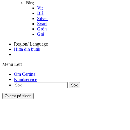
Färg
Vit
Blå
Silver
Svart
Grön
Grå
Region/ Language
Hitta din butik
Menu Left
Om Certina
Kundservice
Sök
Överst på sidan