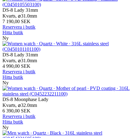
DS-8 Lady 31mm
Kvarts,
⌀
31.0mm
7 190,00 SEK
Reservera i butik
Hitta butik
Ny
DS-8 Lady 31mm
Kvarts,
⌀
31.0mm
4 990,00 SEK
Reservera i butik
Hitta butik
Ny
DS-8 Moonphase Lady
Kvarts,
⌀
32.0mm
6 390,00 SEK
Reservera i butik
Hitta butik
Ny