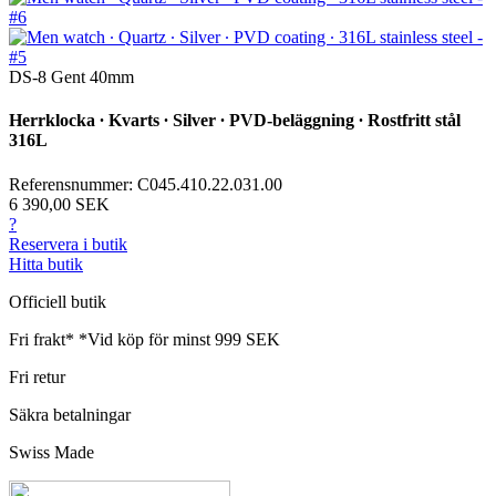
DS-8 Gent 40mm
Herrklocka ∙ Kvarts ∙ Silver ∙ PVD-beläggning ∙ Rostfritt stål
316L
Referensnummer: C045.410.22.031.00
6 390,00 SEK
?
Reservera i butik
Hitta butik
Officiell butik
Fri frakt*
*Vid köp för minst 999 SEK
Fri retur
Säkra betalningar
Swiss Made