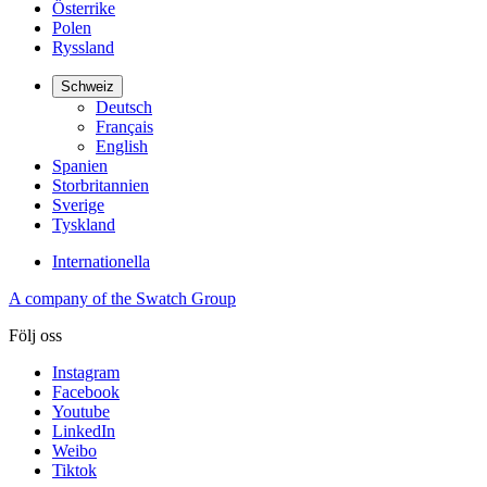
Österrike
Polen
Ryssland
Schweiz
Deutsch
Français
English
Spanien
Storbritannien
Sverige
Tyskland
Internationella
A company of the Swatch Group
Följ oss
Instagram
Facebook
Youtube
LinkedIn
Weibo
Tiktok