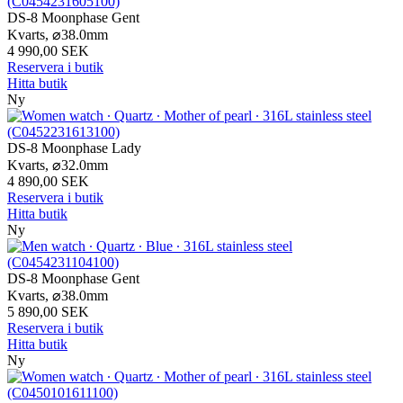
DS-8 Moonphase Gent
Kvarts,
⌀
38.0mm
4 990,00 SEK
Reservera i butik
Hitta butik
Ny
DS-8 Moonphase Lady
Kvarts,
⌀
32.0mm
4 890,00 SEK
Reservera i butik
Hitta butik
Ny
DS-8 Moonphase Gent
Kvarts,
⌀
38.0mm
5 890,00 SEK
Reservera i butik
Hitta butik
Ny