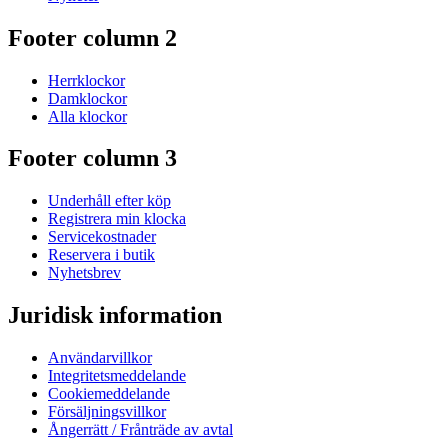
Footer column 2
Herrklockor
Damklockor
Alla klockor
Footer column 3
Underhåll efter köp
Registrera min klocka
Servicekostnader
Reservera i butik
Nyhetsbrev
Juridisk information
Användarvillkor
Integritetsmeddelande
Cookiemeddelande
Försäljningsvillkor
Ångerrätt / Frånträde av avtal