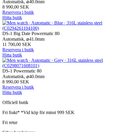
Automatisk,
⌀
40.0mm
8 990,00 SEK
Reservera i butik
Hitta butik
DS-1 Big Date Powermatic 80
Automatisk,
⌀
41.0mm
11 700,00 SEK
Reservera i butik
Hitta butik
DS-1 Powermatic 80
Automatisk,
⌀
40.0mm
8 990,00 SEK
Reservera i butik
Hitta butik
Officiell butik
Fri frakt*
*Vid köp för minst 999 SEK
Fri retur