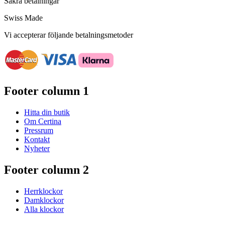
Säkra betalningar
Swiss Made
Vi accepterar följande betalningsmetoder
Footer column 1
Hitta din butik
Om Certina
Pressrum
Kontakt
Nyheter
Footer column 2
Herrklockor
Damklockor
Alla klockor