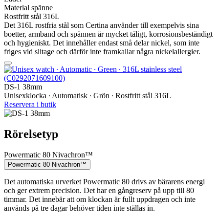
Material spänne
Rostfritt stål 316L
Det 316L rostfria stål som Certina använder till exempelvis sina
boetter, armband och spännen är mycket tåligt, korrosionsbeständigt
och hygieniskt. Det innehåller endast små delar nickel, som inte
friges vid slitage och därför inte framkallar några nickelallergier.
DS-1 38mm
Unisexklocka ∙ Automatisk ∙ Grön ∙ Rostfritt stål 316L
Reservera i butik
Rörelsetyp
Powermatic 80 Nivachron™
Powermatic 80 Nivachron™
Det automatiska urverket Powermatic 80 drivs av bärarens energi
och ger extrem precision. Det har en gångreserv på upp till 80
timmar. Det innebär att om klockan är fullt uppdragen och inte
används på tre dagar behöver tiden inte ställas in.