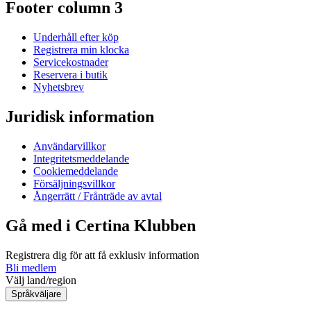
Footer column 3
Underhåll efter köp
Registrera min klocka
Servicekostnader
Reservera i butik
Nyhetsbrev
Juridisk information
Användarvillkor
Integritetsmeddelande
Cookiemeddelande
Försäljningsvillkor
Ångerrätt / Frånträde av avtal
Gå med i Certina Klubben
Registrera dig för att få exklusiv information
Bli medlem
Välj land/region
Språkväljare