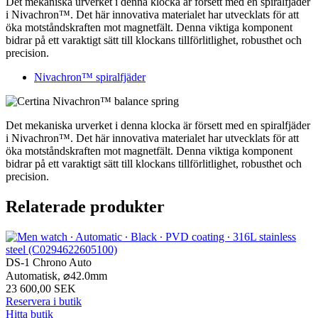
Det mekaniska urverket i denna klocka är försett med en spiralfjäder
i Nivachron™. Det här innovativa materialet har utvecklats för att
öka motståndskraften mot magnetfält. Denna viktiga komponent
bidrar på ett varaktigt sätt till klockans tillförlitlighet, robusthet och
precision.
Nivachron™ spiralfjäder
Det mekaniska urverket i denna klocka är försett med en spiralfjäder
i Nivachron™. Det här innovativa materialet har utvecklats för att
öka motståndskraften mot magnetfält. Denna viktiga komponent
bidrar på ett varaktigt sätt till klockans tillförlitlighet, robusthet och
precision.
Relaterade produkter
DS-1 Chrono Auto
Automatisk,
⌀
42.0mm
23 600,00 SEK
Reservera i butik
Hitta butik