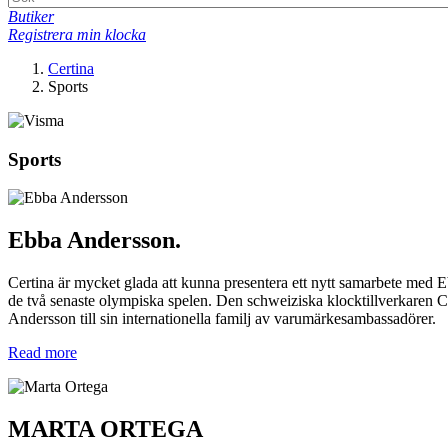
Butiker
Registrera min klocka
Certina
Sports
Sports
Ebba Andersson.
Certina är mycket glada att kunna presentera ett nytt samarbete med E
de två senaste olympiska spelen. Den schweiziska klocktillverkaren Cer
Andersson till sin internationella familj av varumärkesambassadörer.
Read more
MARTA ORTEGA