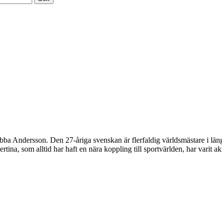
bba Andersson. Den 27-åriga svenskan är flerfaldig världsmästare i läng
tina, som alltid har haft en nära koppling till sportvärlden, har varit