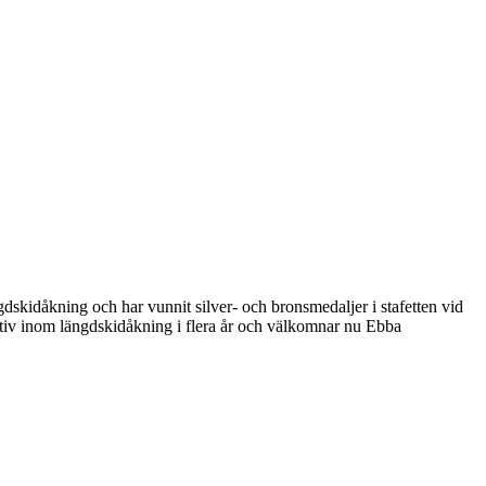
dskidåkning och har vunnit silver- och bronsmedaljer i stafetten vid
 aktiv inom längdskidåkning i flera år och välkomnar nu Ebba