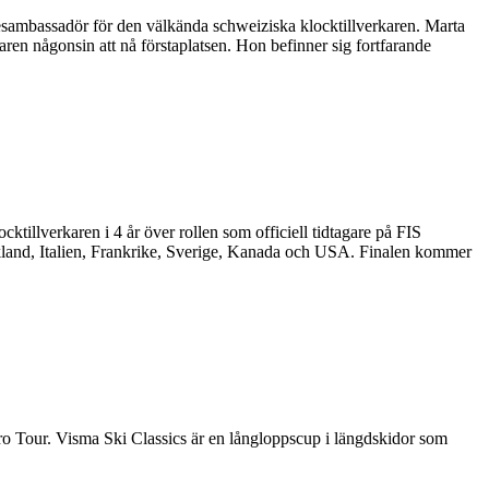
kesambassadör för den välkända schweiziska klocktillverkaren. Marta
aren någonsin att nå förstaplatsen. Hon befinner sig fortfarande
illverkaren i 4 år över rollen som officiell tidtagare på FIS
skland, Italien, Frankrike, Sverige, Kanada och USA. Finalen kommer
Pro Tour. Visma Ski Classics är en långloppscup i längdskidor som