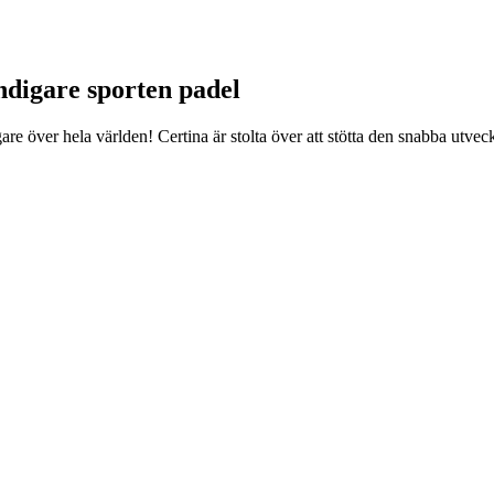
ndigare sporten padel
are över hela världen! Certina är stolta över att stötta den snabba utv