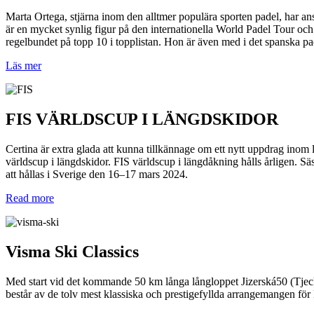
Marta Ortega, stjärna inom den alltmer populära sporten padel, har a
är en mycket synlig figur på den internationella World Padel Tour och 
regelbundet på topp 10 i topplistan. Hon är även med i det spanska 
Läs mer
FIS VÄRLDSCUP I LÄNGDSKIDOR
Certina är extra glada att kunna tillkännage om ett nytt uppdrag inom
världscup i längdskidor. FIS världscup i längdåkning hålls årligen. 
att hållas i Sverige den 16–17 mars 2024.
Read more
Visma Ski Classics
Med start vid det kommande 50 km långa långloppet Jizerská50 (Tjecki
består av de tolv mest klassiska och prestigefyllda arrangemangen för 