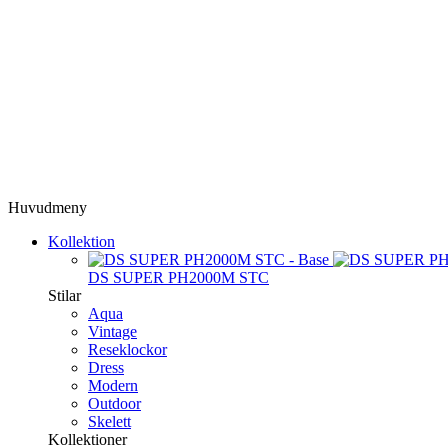
Huvudmeny
Kollektion
DS SUPER PH2000M STC
Stilar
Aqua
Vintage
Reseklockor
Dress
Modern
Outdoor
Skelett
Kollektioner