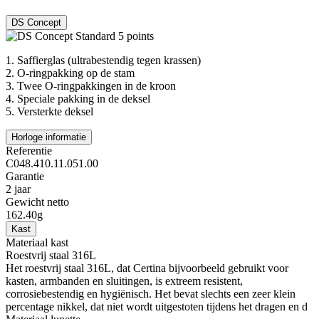
DS Concept
1.
Saffierglas (ultrabestendig tegen krassen)
2.
O-ringpakking op de stam
3.
Twee O-ringpakkingen in de kroon
4.
Speciale pakking in de deksel
5.
Versterkte deksel
Horloge informatie
Referentie
C048.410.11.051.00
Garantie
2 jaar
Gewicht netto
162.40g
Kast
Materiaal kast
Roestvrij staal 316L
Het roestvrij staal 316L, dat Certina bijvoorbeeld gebruikt voor
kasten, armbanden en sluitingen, is extreem resistent,
corrosiebestendig en hygiënisch. Het bevat slechts een zeer klein
percentage nikkel, dat niet wordt uitgestoten tijdens het dragen en d