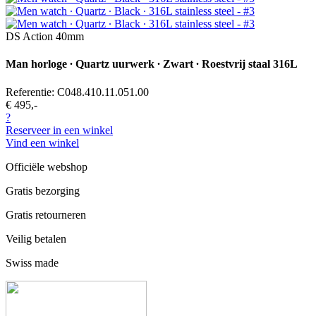
DS Action 40mm
Man horloge ∙ Quartz uurwerk ∙ Zwart ∙ Roestvrij staal 316L
Referentie: C048.410.11.051.00
€ 495,-
?
Reserveer in een winkel
Vind een winkel
Officiële webshop
Gratis bezorging
Gratis retourneren
Veilig betalen
Swiss made