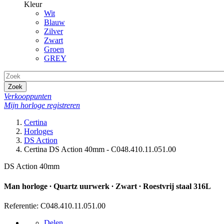
Kleur
Wit
Blauw
Zilver
Zwart
Groen
GREY
Zoek
Verkooppunten
Mijn horloge registreren
Certina
Horloges
DS Action
Certina DS Action 40mm - C048.410.11.051.00
DS Action 40mm
Man horloge ∙ Quartz uurwerk ∙ Zwart ∙ Roestvrij staal 316L
Referentie: C048.410.11.051.00
Delen