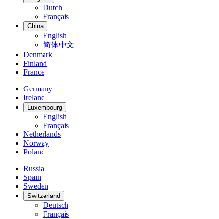
Dutch
Français
China
English
简体中文
Denmark
Finland
France
Germany
Ireland
Luxembourg
English
Français
Netherlands
Norway
Poland
Russia
Spain
Sweden
Switzerland
Deutsch
Français