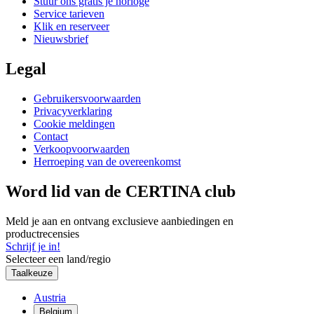
Stuur ons gratis je horloge
Service tarieven
Klik en reserveer
Nieuwsbrief
Legal
Gebruikersvoorwaarden
Privacyverklaring
Cookie meldingen
Contact
Verkoopvoorwaarden
Herroeping van de overeenkomst
Word lid van de CERTINA club
Meld je aan en ontvang exclusieve aanbiedingen en
productrecensies
Schrijf je in!
Selecteer een land/regio
Taalkeuze
Austria
Belgium