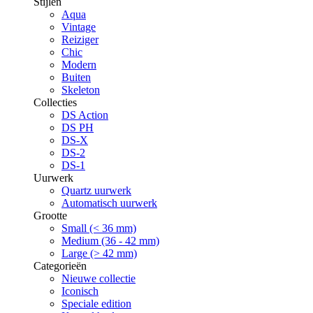
Stijlen
Aqua
Vintage
Reiziger
Chic
Modern
Buiten
Skeleton
Collecties
DS Action
DS PH
DS-X
DS-2
DS-1
Uurwerk
Quartz uurwerk
Automatisch uurwerk
Grootte
Small (< 36 mm)
Medium (36 - 42 mm)
Large (> 42 mm)
Categorieën
Nieuwe collectie
Iconisch
Speciale edition