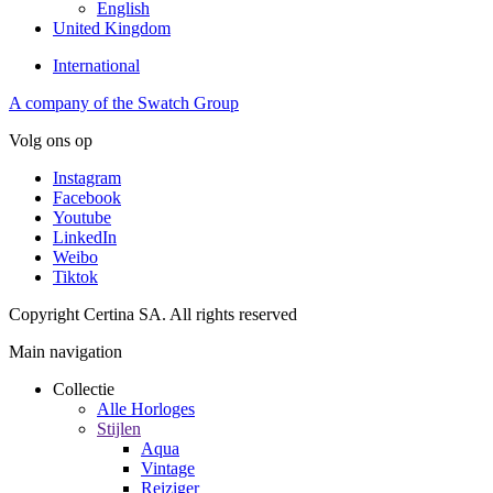
English
United Kingdom
International
A company of the Swatch Group
Volg ons op
Instagram
Facebook
Youtube
LinkedIn
Weibo
Tiktok
Copyright Certina SA. All rights reserved
Main navigation
Collectie
Alle Horloges
Stijlen
Aqua
Vintage
Reiziger