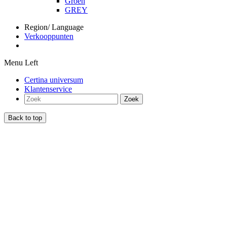
Groen
GREY
Region/ Language
Verkooppunten
Menu Left
Certina universum
Klantenservice
Zoek
Back to top