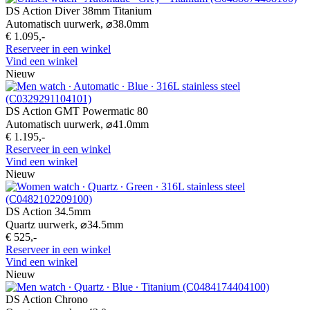
DS Action Diver 38mm Titanium
Automatisch uurwerk,
⌀
38.0mm
€ 1.095,-
Reserveer in een winkel
Vind een winkel
Nieuw
DS Action GMT Powermatic 80
Automatisch uurwerk,
⌀
41.0mm
€ 1.195,-
Reserveer in een winkel
Vind een winkel
Nieuw
DS Action 34.5mm
Quartz uurwerk,
⌀
34.5mm
€ 525,-
Reserveer in een winkel
Vind een winkel
Nieuw
DS Action Chrono