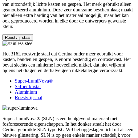
van uitzonderlijk lichte kasten en gespen. Het merk gebruikt alleen
geanodiseerd aluminium. Deze zeer duurzame beschermlaag maakt
niet alleen extra harding van het materiaal mogelijk, maar het kan
ook geproduceerd worden in elke door de ontwerpers gewenste
kleur.
Roestvrij staal
Het 316L roestvrije staal dat Certina onder meer gebruikt voor
kasten, banden en gespen, is enorm bestendig en corrosievast. Het
bevat slechts een minieme hoeveelheid nikkel, dat niet vrijkomt
tijdens het dragen en derhalve geen nikkelallergie veroorzaakt.
Super-LumiNova®
Saffier kristal
Aluminium
Roestvrij staal
Super-LumiNova® (SLN) is een lichtgevend materiaal met
fosforescerende eigenschappen. In het donker straalt het door
Certina gebruikte SLN type BG W9 het opgeslagen licht uit als een
blauwe glinstering. SLN is op geen enkele manier schadelijk voor