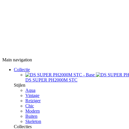
Main navigation
Collectie
DS SUPER PH2000M STC
Stijlen
Aqua
Vintage
Reiziger
Chic
Modern
Buiten
Skeleton
Collecties