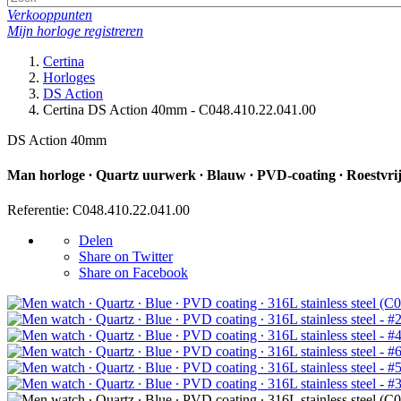
Verkooppunten
Mijn horloge registreren
Certina
Horloges
DS Action
Certina DS Action 40mm - C048.410.22.041.00
DS Action 40mm
Man horloge ∙ Quartz uurwerk ∙ Blauw ∙ PVD-coating ∙ Roestvrij
Referentie: C048.410.22.041.00
Delen
Share on Twitter
Share on Facebook