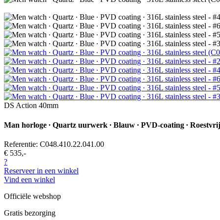
DS Action 40mm
Man horloge ∙ Quartz uurwerk ∙ Blauw ∙ PVD-coating ∙ Roestvrij
Referentie: C048.410.22.041.00
€ 535,-
?
Reserveer in een winkel
Vind een winkel
Officiële webshop
Gratis bezorging