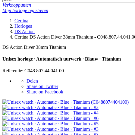
Verkooppunten
Mijn horloge registreren
Certina
Horloges
DS Action
Certina DS Action Diver 38mm Titanium - C048.807.44.041.0
DS Action Diver 38mm Titanium
Unisex horloge ∙ Automatisch uurwerk ∙ Blauw ∙ Titanium
Referentie: C048.807.44.041.00
Delen
Share on Twitter
Share on Facebook