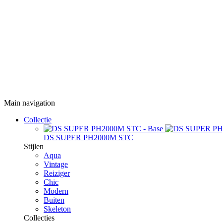
Main navigation
Collectie
DS SUPER PH2000M STC
Stijlen
Aqua
Vintage
Reiziger
Chic
Modern
Buiten
Skeleton
Collecties