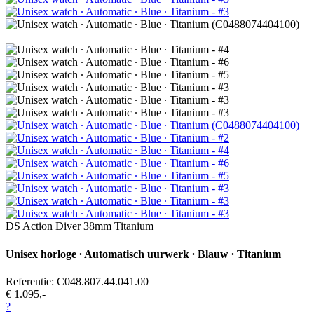
DS Action Diver 38mm Titanium
Unisex horloge ∙ Automatisch uurwerk ∙ Blauw ∙ Titanium
Referentie: C048.807.44.041.00
€ 1.095,-
?