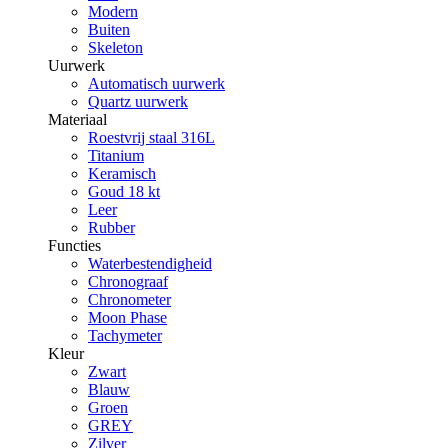
Modern
Buiten
Skeleton
Uurwerk
Automatisch uurwerk
Quartz uurwerk
Materiaal
Roestvrij staal 316L
Titanium
Keramisch
Goud 18 kt
Leer
Rubber
Functies
Waterbestendigheid
Chronograaf
Chronometer
Moon Phase
Tachymeter
Kleur
Zwart
Blauw
Groen
GREY
Zilver