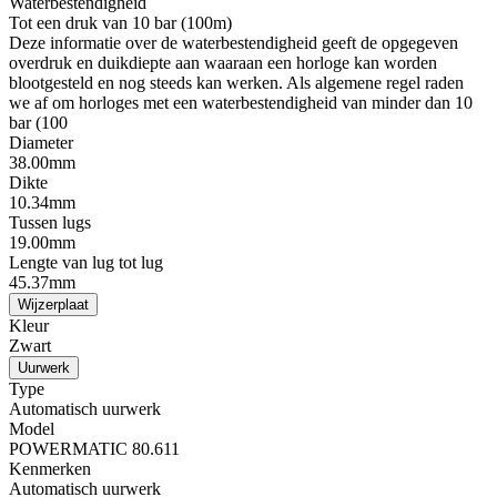
Waterbestendigheid
Tot een druk van 10 bar (100m)
Deze informatie over de waterbestendigheid geeft de opgegeven
overdruk en duikdiepte aan waaraan een horloge kan worden
blootgesteld en nog steeds kan werken. Als algemene regel raden
we af om horloges met een waterbestendigheid van minder dan 10
bar (100
Diameter
38.00mm
Dikte
10.34mm
Tussen lugs
19.00mm
Lengte van lug tot lug
45.37mm
Wijzerplaat
Kleur
Zwart
Uurwerk
Type
Automatisch uurwerk
Model
POWERMATIC 80.611
Kenmerken
Automatisch uurwerk