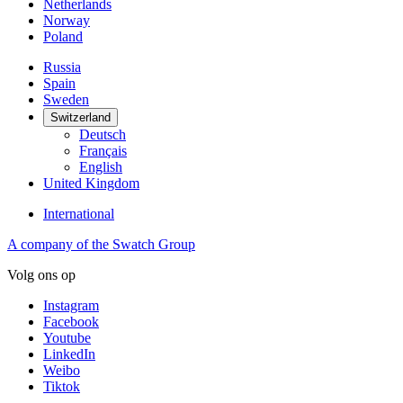
Netherlands
Norway
Poland
Russia
Spain
Sweden
Switzerland
Deutsch
Français
English
United Kingdom
International
A company of the Swatch Group
Volg ons op
Instagram
Facebook
Youtube
LinkedIn
Weibo
Tiktok