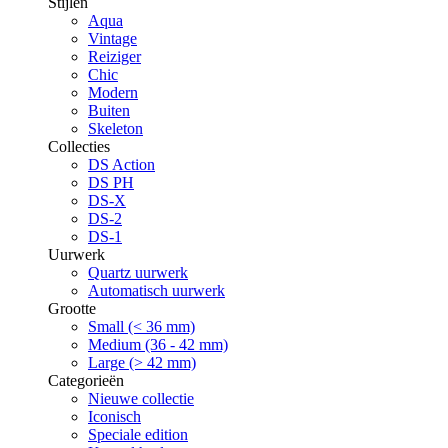
Stijlen
Aqua
Vintage
Reiziger
Chic
Modern
Buiten
Skeleton
Collecties
DS Action
DS PH
DS-X
DS-2
DS-1
Uurwerk
Quartz uurwerk
Automatisch uurwerk
Grootte
Small (< 36 mm)
Medium (36 - 42 mm)
Large (> 42 mm)
Categorieën
Nieuwe collectie
Iconisch
Speciale edition