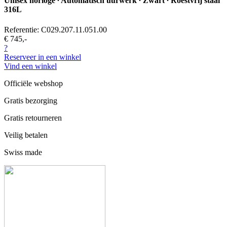
Unisex horloge ∙ Automatisch uurwerk ∙ Zwart ∙ Roestvrij staal
316L
Referentie: C029.207.11.051.00
€ 745,-
?
Reserveer in een winkel
Vind een winkel
Officiële webshop
Gratis bezorging
Gratis retourneren
Veilig betalen
Swiss made