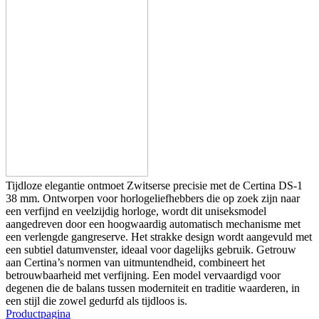
Tijdloze elegantie ontmoet Zwitserse precisie met de Certina DS-1
38 mm. Ontworpen voor horlogeliefhebbers die op zoek zijn naar
een verfijnd en veelzijdig horloge, wordt dit uniseksmodel
aangedreven door een hoogwaardig automatisch mechanisme met
een verlengde gangreserve. Het strakke design wordt aangevuld met
een subtiel datumvenster, ideaal voor dagelijks gebruik. Getrouw
aan Certina’s normen van uitmuntendheid, combineert het
betrouwbaarheid met verfijning. Een model vervaardigd voor
degenen die de balans tussen moderniteit en traditie waarderen, in
een stijl die zowel gedurfd als tijdloos is.
Productpagina