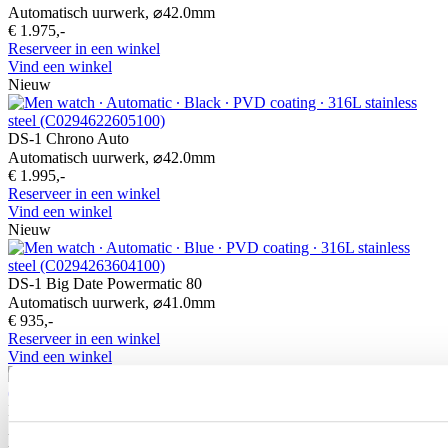
Automatisch uurwerk,
⌀
42.0mm
€ 1.975,-
Reserveer in een winkel
Vind een winkel
Nieuw
DS-1 Chrono Auto
Automatisch uurwerk,
⌀
42.0mm
€ 1.995,-
Reserveer in een winkel
Vind een winkel
Nieuw
DS-1 Big Date Powermatic 80
Automatisch uurwerk,
⌀
41.0mm
€ 935,-
Reserveer in een winkel
Vind een winkel
DS-1 Day Date
Automatisch uurwerk,
⌀
40.0mm
€ 860,-