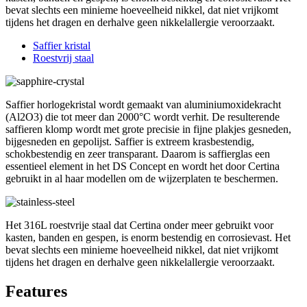
bevat slechts een minieme hoeveelheid nikkel, dat niet vrijkomt
tijdens het dragen en derhalve geen nikkelallergie veroorzaakt.
Saffier kristal
Roestvrij staal
Saffier horlogekristal wordt gemaakt van aluminiumoxidekracht
(Al2O3) die tot meer dan 2000°C wordt verhit. De resulterende
saffieren klomp wordt met grote precisie in fijne plakjes gesneden,
bijgesneden en gepolijst. Saffier is extreem krasbestendig,
schokbestendig en zeer transparant. Daarom is saffierglas een
essentieel element in het DS Concept en wordt het door Certina
gebruikt in al haar modellen om de wijzerplaten te beschermen.
Het 316L roestvrije staal dat Certina onder meer gebruikt voor
kasten, banden en gespen, is enorm bestendig en corrosievast. Het
bevat slechts een minieme hoeveelheid nikkel, dat niet vrijkomt
tijdens het dragen en derhalve geen nikkelallergie veroorzaakt.
Features