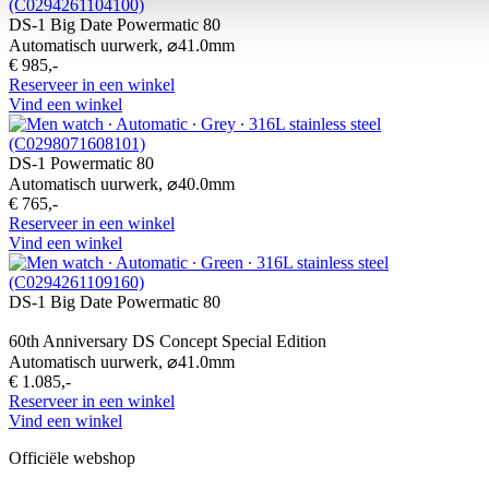
DS-1 Big Date Powermatic 80
Automatisch uurwerk,
⌀
41.0mm
€ 985,-
Reserveer in een winkel
Vind een winkel
DS-1 Powermatic 80
Automatisch uurwerk,
⌀
40.0mm
€ 765,-
Reserveer in een winkel
Vind een winkel
DS-1 Big Date Powermatic 80
60th Anniversary DS Concept Special Edition
Automatisch uurwerk,
⌀
41.0mm
€ 1.085,-
Reserveer in een winkel
Vind een winkel
Officiële webshop