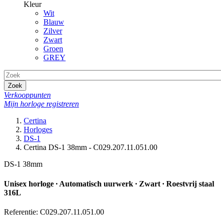
Kleur
Wit
Blauw
Zilver
Zwart
Groen
GREY
Zoek
Verkooppunten
Mijn horloge registreren
Certina
Horloges
DS-1
Certina DS-1 38mm - C029.207.11.051.00
DS-1 38mm
Unisex horloge ∙ Automatisch uurwerk ∙ Zwart ∙ Roestvrij staal
316L
Referentie: C029.207.11.051.00