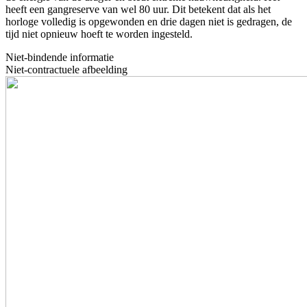
heeft een gangreserve van wel 80 uur. Dit betekent dat als het
horloge volledig is opgewonden en drie dagen niet is gedragen, de
tijd niet opnieuw hoeft te worden ingesteld.
Niet-bindende informatie
Niet-contractuele afbeelding