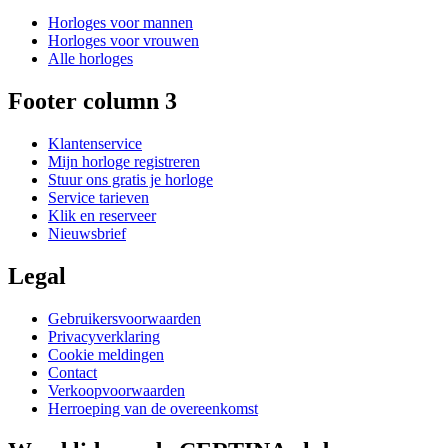
Horloges voor mannen
Horloges voor vrouwen
Alle horloges
Footer column 3
Klantenservice
Mijn horloge registreren
Stuur ons gratis je horloge
Service tarieven
Klik en reserveer
Nieuwsbrief
Legal
Gebruikersvoorwaarden
Privacyverklaring
Cookie meldingen
Contact
Verkoopvoorwaarden
Herroeping van de overeenkomst