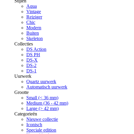
Stijlen
Aqua
Vintage
Reiziger
Chic
Modern
Buiten
Skeleton
Collecties
DS Action
DS PH
DS-X
DS-2
DS-1
Uurwerk
Quartz uurwerk
Automatisch uurwerk
Grootte
Small (< 36 mm)
Medium (36 - 42 mm)
Large (> 42 mm)
Categorieën
Nieuwe collectie
Iconisch
Speciale edition