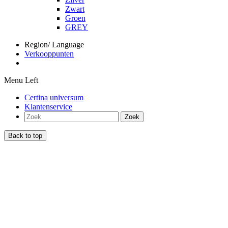
Zwart
Groen
GREY
Region/ Language
Verkooppunten
Menu Left
Certina universum
Klantenservice
Zoek
Back to top