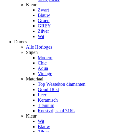
Kleur
Zwart
Blauw
Groen
GREY
Zilver
Wit
Dames
Alle Horloges
Stijlen
Modern
Chic
Aqua
Vintage
Materiaal
Top Wesselton diamanten
Goud 18 kt
Leer
Keramisch
Titanium
Roestvrij staal 316L
Kleur
Wit
Blauw
Zilver