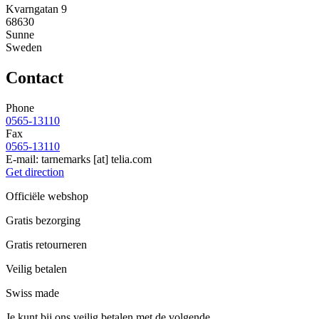
Kvarngatan 9
68630
Sunne
Sweden
Contact
Phone
0565-13110
Fax
0565-13110
E-mail:
tarnemarks
[at]
telia.com
Get direction
Officiële webshop
Gratis bezorging
Gratis retourneren
Veilig betalen
Swiss made
Je kunt bij ons veilig betalen met de volgende