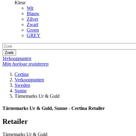
Kleur
Wit
Blauw
Zilver
Zwart
Groen
GREY
Zoek
Verkooppunten
Mijn horloge registreren
Certina
Verkooppunten
Sweden
Sunne
Tärnemarks Ur & Guld
Tärnemarks Ur & Guld, Sunne - Certina Retailer
Retailer
Tärnemarks Ur & Guld