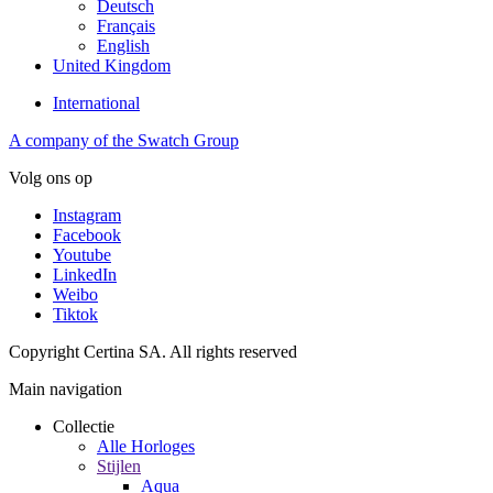
Deutsch
Français
English
United Kingdom
International
A company of the Swatch Group
Volg ons op
Instagram
Facebook
Youtube
LinkedIn
Weibo
Tiktok
Copyright Certina SA. All rights reserved
Main navigation
Collectie
Alle Horloges
Stijlen
Aqua