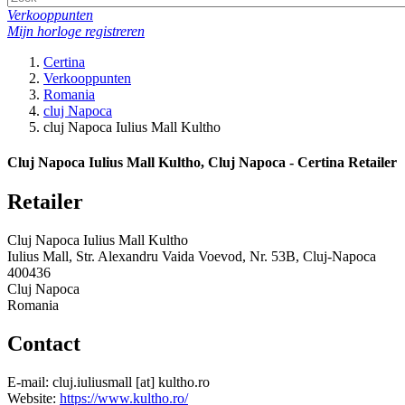
Verkooppunten
Mijn horloge registreren
Certina
Verkooppunten
Romania
cluj Napoca
cluj Napoca Iulius Mall Kultho
Cluj Napoca Iulius Mall Kultho, Cluj Napoca - Certina Retailer
Retailer
Cluj Napoca Iulius Mall Kultho
Iulius Mall, Str. Alexandru Vaida Voevod, Nr. 53B, Cluj-Napoca
400436
Cluj Napoca
Romania
Contact
E-mail:
cluj.iuliusmall
[at]
kultho.ro
Website:
https://www.kultho.ro/