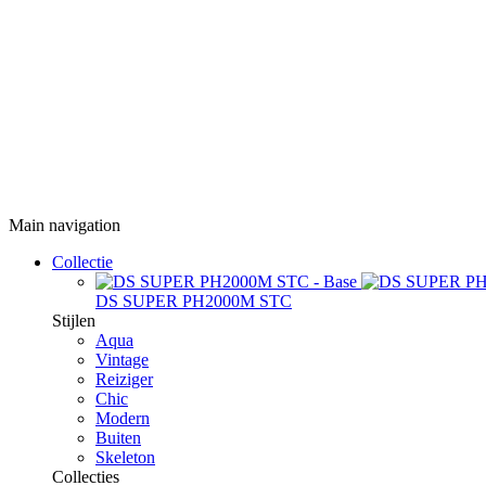
Main navigation
Collectie
DS SUPER PH2000M STC
Stijlen
Aqua
Vintage
Reiziger
Chic
Modern
Buiten
Skeleton
Collecties