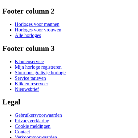
Footer column 2
Horloges voor mannen
Horloges voor vrouwen
Alle horloges
Footer column 3
Klantenservice
Mijn horloge registreren
Stuur ons gratis je horloge
Service tarieven
Klik en reserveer
Nieuwsbrief
Legal
Gebruikersvoorwaarden
Privacyverklaring
Cookie meldingen
Contact
Verkoopvoorwaarden