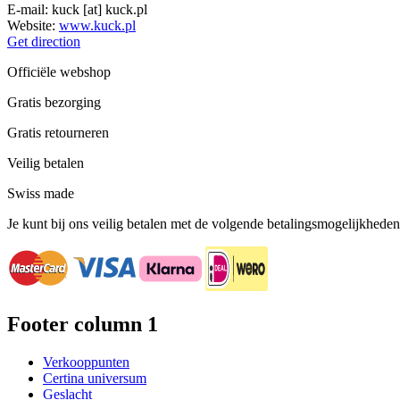
E-mail:
kuck
[at]
kuck.pl
Website:
www.kuck.pl
Get direction
Officiële webshop
Gratis bezorging
Gratis retourneren
Veilig betalen
Swiss made
Je kunt bij ons veilig betalen met de volgende betalingsmogelijkheden
Footer column 1
Verkooppunten
Certina universum
Geslacht