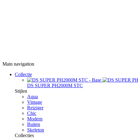
Main navigation
Collectie
DS SUPER PH2000M STC
Stijlen
Aqua
Vintage
Reiziger
Chic
Modern
Buiten
Skeleton
Collecties