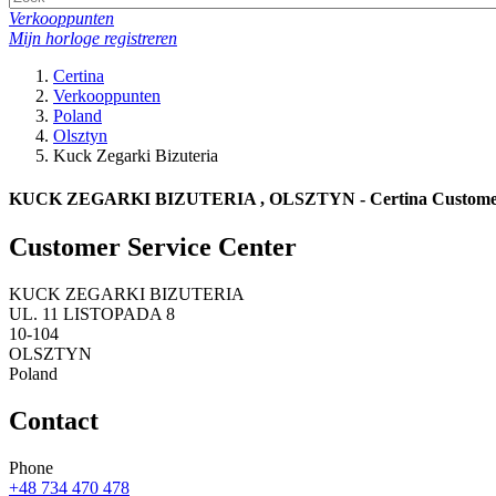
Verkooppunten
Mijn horloge registreren
Certina
Verkooppunten
Poland
Olsztyn
Kuck Zegarki Bizuteria
KUCK ZEGARKI BIZUTERIA , OLSZTYN - Certina Customer 
Customer Service Center
KUCK ZEGARKI BIZUTERIA
UL. 11 LISTOPADA 8
10-104
OLSZTYN
Poland
Contact
Phone
+48 734 470 478