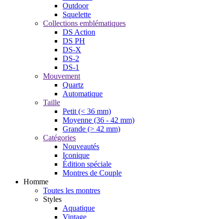
Outdoor
Squelette
Collections emblématiques
DS Action
DS PH
DS-X
DS-2
DS-1
Mouvement
Quartz
Automatique
Taille
Petit (< 36 mm)
Moyenne (36 - 42 mm)
Grande (> 42 mm)
Catégories
Nouveautés
Iconique
Édition spéciale
Montres de Couple
Homme
Toutes les montres
Styles
Aquatique
Vintage