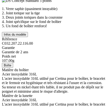
1.
Verre saphir (quasiment inrayable)
2.
Joint torique sur la tige
3.
Deux joints toriques dans la couronne
4.
Joint spécifique sur le fond de boîtier
5.
Un fond de boîtier renforcé
Infos du modèle
Référence
C032.207.22.116.00
Garantie
Garantie de 2 ans
Poids net
107.00g
Boîte
Matière du boîtier
Acier inoxydable 316L
L'acier inoxydable 316L utilisé par Certina pour le boîtier, le bracelet
et le fermoir est hygiénique et très résistant à l'usure et la corrosion.
Sa teneur en nickel étant très faible, il ne produit pas de dépôt sur le
poignet et minimise ainsi le risque d'allergie.
Matière de la lunette
Acier inoxydable 316L
L'acier inoxydable 316L utilisé par Certina pour le boîtier, le bracelet