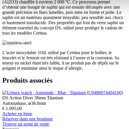
(Al2O3) chauffée à environ 2 000 °C. Ce processus permet
d’obtenir une bougie de saphir qui est ensuite découpée avec une
grande précision en fines lamelles, puis mise en forme et polie. Le
saphir est un matériau quasiment inrayable, peu sensible aux chocs
et hautement translucide. Des propriétés qui font du verre saphir un
élément essentiel du concept DS, utilisé pour protéger le cadran de
tous les modèles Certina.
L’acier inoxydable 316L utilisé par Certina pour le boîtier, le
bracelet et le fermoir est très résistant à l’usure et la corrosion. Sa
teneur en nickel étant très faible, il ne produit pas de dépôt sur le
poignet et minimise ainsi le risque d’allergie.
Produits associés
DS Action Diver 38mm Titanium
Automatique,
⌀
38.0mm
€ 1.095,00
Acheter en ligne
Réserver dans une boutique
Trouver un point de vente