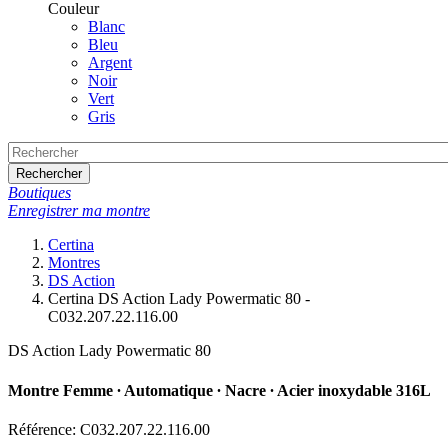
Couleur
Blanc
Bleu
Argent
Noir
Vert
Gris
Rechercher
Boutiques
Enregistrer ma montre
Certina
Montres
DS Action
Certina DS Action Lady Powermatic 80 -
C032.207.22.116.00
DS Action Lady Powermatic 80
Montre Femme ∙ Automatique ∙ Nacre ∙ Acier inoxydable 316L
Référence: C032.207.22.116.00