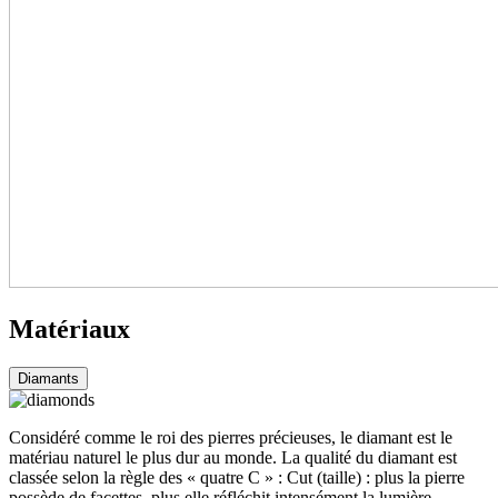
Matériaux
Diamants
Considéré comme le roi des pierres précieuses, le diamant est le
matériau naturel le plus dur au monde. La qualité du diamant est
classée selon la règle des « quatre C » : Cut (taille) : plus la pierre
possède de facettes, plus elle réfléchit intensément la lumière.