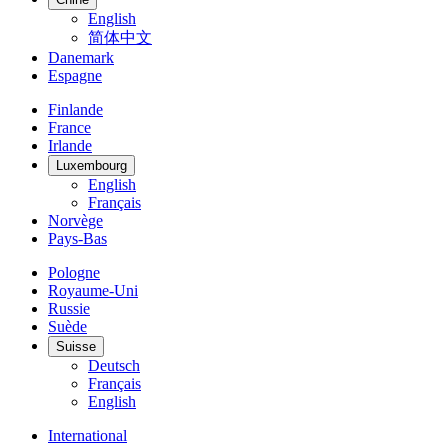
English
简体中文
Danemark
Espagne
Finlande
France
Irlande
Luxembourg
English
Français
Norvège
Pays-Bas
Pologne
Royaume-Uni
Russie
Suède
Suisse
Deutsch
Français
English
International