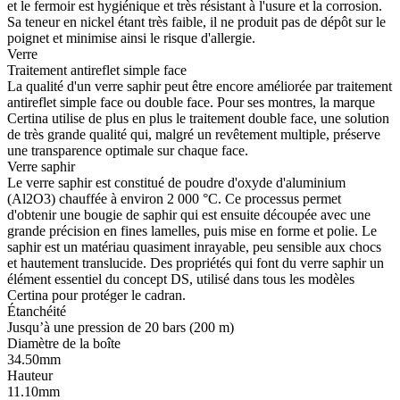
et le fermoir est hygiénique et très résistant à l'usure et la corrosion.
Sa teneur en nickel étant très faible, il ne produit pas de dépôt sur le
poignet et minimise ainsi le risque d'allergie.
Verre
Traitement antireflet simple face
La qualité d'un verre saphir peut être encore améliorée par traitement
antireflet simple face ou double face. Pour ses montres, la marque
Certina utilise de plus en plus le traitement double face, une solution
de très grande qualité qui, malgré un revêtement multiple, préserve
une transparence optimale sur chaque face.
Verre saphir
Le verre saphir est constitué de poudre d'oxyde d'aluminium
(Al2O3) chauffée à environ 2 000 °C. Ce processus permet
d'obtenir une bougie de saphir qui est ensuite découpée avec une
grande précision en fines lamelles, puis mise en forme et polie. Le
saphir est un matériau quasiment inrayable, peu sensible aux chocs
et hautement translucide. Des propriétés qui font du verre saphir un
élément essentiel du concept DS, utilisé dans tous les modèles
Certina pour protéger le cadran.
Étanchéité
Jusqu’à une pression de 20 bars (200 m)
Diamètre de la boîte
34.50mm
Hauteur
11.10mm