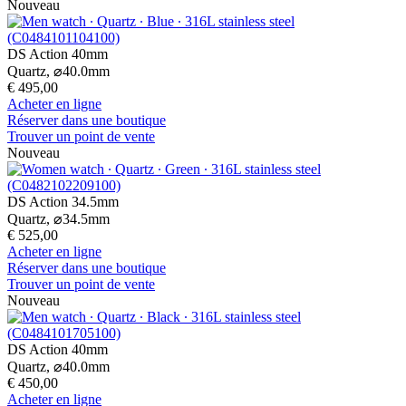
Nouveau
DS Action 40mm
Quartz,
⌀
40.0mm
€ 495,00
Acheter en ligne
Réserver dans une boutique
Trouver un point de vente
Nouveau
DS Action 34.5mm
Quartz,
⌀
34.5mm
€ 525,00
Acheter en ligne
Réserver dans une boutique
Trouver un point de vente
Nouveau
DS Action 40mm
Quartz,
⌀
40.0mm
€ 450,00
Acheter en ligne