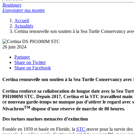
Boutiques
Enregistrer ma montre
Accueil
Actualités
Certina renouvelle son soutien à la Sea Turtle Conservanc
26 juin 2024
Partager
Share on Twitter
Share on Facebook
Certina renouvelle son soutien à la Sea Turtle Conservancy a
Certina renforce sa collaboration de longue date avec la Sea Tu
PH1000M STC. Depuis 2017, Certina et la STC travaillent main 
ce nouveau garde-temps ne manque pas d’attirer le regard avec s
TM
Nivachron
dispose d’une réserve de marche de 80 heures.
Des tortues marines menacées d’extinction
Fondée en 1959 et basée en Floride, la
STC
œuvre pour la survie des 