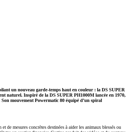
dévoilant un nouveau garde-temps haut en couleur : la DS SUPER
ment naturel. Inspiré de la DS SUPER PH1000M lancée en 1970,
ux. Son mouvement Powermatic 80 équipé d’un spiral
n et de mesures concrètes destinées à aider les animaux blessés ou