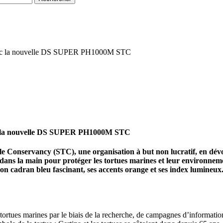
y avec la nouvelle DS SUPER PH1000M STC
vec la nouvelle DS SUPER PH1000M STC
rtle Conservancy (STC), une organisation à but non lucratif, en 
dans la main pour protéger les tortues marines et leur environne
on cadran bleu fascinant, ses accents orange et ses index lumine
tortues marines par le biais de la recherche, de campagnes d’informatio