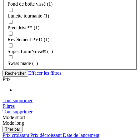
Fond de boîte vissé (1)
Lunette tournante (1)
Precidrive™ (1)
Revêtement PVD (1)
Super-LumiNova® (1)
Swiss made (1)
Effacer les filtres
Rechercher
Prix
Tout supprimer
Filtres
Tout supprimer
Mode short
Mode long
Trier par
Prix croissant
Prix décroissant
Date de lancement