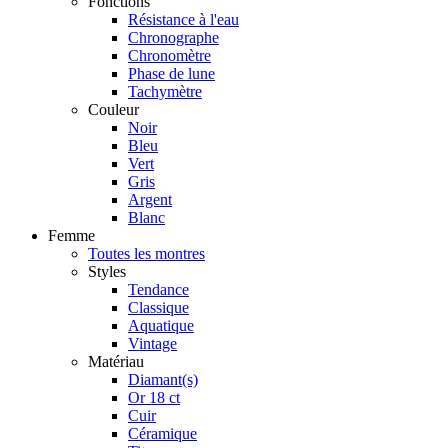
Fonctions
Résistance à l'eau
Chronographe
Chronomètre
Phase de lune
Tachymètre
Couleur
Noir
Bleu
Vert
Gris
Argent
Blanc
Femme
Toutes les montres
Styles
Tendance
Classique
Aquatique
Vintage
Matériau
Diamant(s)
Or 18 ct
Cuir
Céramique