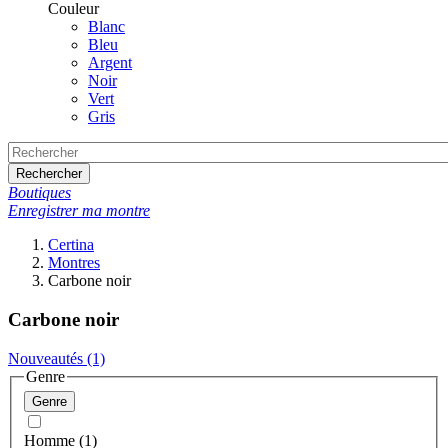
Couleur
Blanc
Bleu
Argent
Noir
Vert
Gris
Rechercher
Boutiques
Enregistrer ma montre
Certina
Montres
Carbone noir
Carbone noir
Nouveautés
(1)
Genre
Genre
Homme (1)