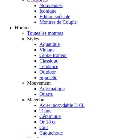
Nouveautés
Iconique
Édition spéciale
Montres de Couple
Homme
Toutes les montres
Styles
Aquatique
Vintage
Globe-trotteur
Classique
Tendance
Outdoor
Squelette
Mouvement
Automatique
Quartz
Matériau
Acier inoxydable 316L
Titane
Céramique
Or 18 ct
Cuir
Caoutchouc