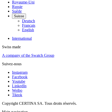
Royaume-Uni
Russie
Suède
Suisse
Deutsch
Français
English
International
Swiss made
A company of the Swatch Group
Suivez-nous
Instagram
Facebook
Youtube
LinkedIn
Weibo
Tiktok
Copyright CERTINA SA. Tous droits réservés.
Main navigation