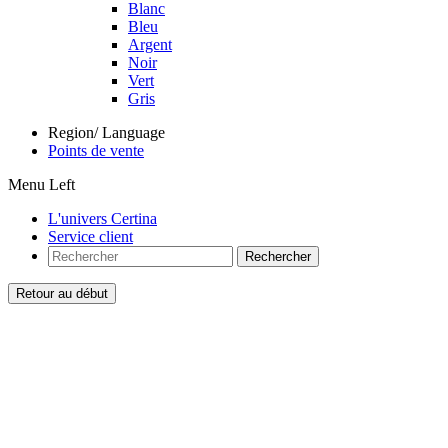
Blanc
Bleu
Argent
Noir
Vert
Gris
Region/ Language
Points de vente
Menu Left
L'univers Certina
Service client
Rechercher
Retour au début