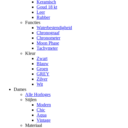
Keramisch
Goud 18 kt
Leer
Rubber
Functies
Waterbestendigheid
Chronograaf
Chronometer
Moon Phase
Tachymeter
Kleur
Zwart
Blauw
Groen
GREY
Zilver
Wit
Dames
Alle Horloges
Stijlen
Modern
Chic
Aqua
Vintage
Materiaal