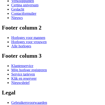
Verkooppunten
Certina universum
Geslacht
Contactformulier
Nieuws
Footer column 2
Horloges voor mannen
Horloges voor vrouwen
Alle horloges
Footer column 3
Klantenservice
Mijn horloge registreren
Service tarieven
Klik en reserveer
Nieuwsbrief
Legal
Gebruikersvoorwaarden