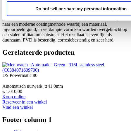
Do not sell or share my personal information
PVD is de afkorting voor physical vapour deposition en verwijst
naar een moderne coatingmethode waarbij een materiaal,
bijvoorbeeld goud, in verdampte vorm kan worden overgebracht op
een stalen of titanium substraat. Het resultaat is even fijn als
duurzaam. PVD is bestendig, corrosiebestendig en zeer hard.
Gerelateerde producten
DS Powermatic 80
Automatisch uurwerk,
⌀
41.0mm
€ 1.010,00
Koop online
Reserveer in een winkel
Vind een winkel
Footer column 1