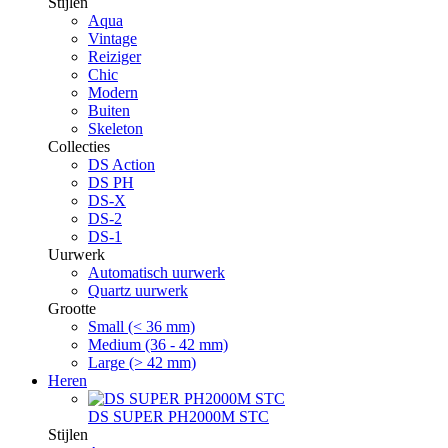
Stijlen
Aqua
Vintage
Reiziger
Chic
Modern
Buiten
Skeleton
Collecties
DS Action
DS PH
DS-X
DS-2
DS-1
Uurwerk
Automatisch uurwerk
Quartz uurwerk
Grootte
Small (< 36 mm)
Medium (36 - 42 mm)
Large (> 42 mm)
Heren
DS SUPER PH2000M STC
Stijlen