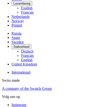
Luxembourg
English
Français
Netherlands
Norway
Poland
Russia
Spain
Sweden
Switzerland
Deutsch
Français
English
United Kingdom
International
Swiss made
A company of the Swatch Group
Volg ons op
Instagram