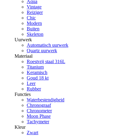
Aqua
Vintage
Reiziger
Chic
Modern
Buiten
Skeleton
Uurwerk
Automatisch uurwerk
Quartz uurwerk
Materiaal
Roestvrij staal 316L
Titanium
Keramisch
Goud 18 kt
Leer
Rubber
Functies
Waterbestendigheid
Chronograaf
Chronometer
Moon Phase
Tachymeter
Kleur
Zwart