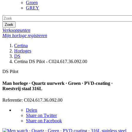
Groen
GREY
Zoek
Verkooppunten
Mijn horloge registreren
Certina
Horloges
DS
Certina DS Pilot - C024.617.36.092.00
DS Pilot
Man horloge ∙ Quartz uurwerk ∙ Groen ∙ PVD-coating ∙
Roestvrij staal 316L
Referentie: C024.617.36.092.00
Delen
Share on Twitter
Share on Facebook