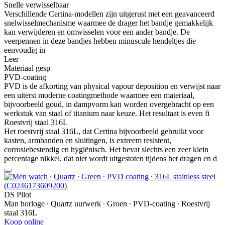
Snelle verwisselbaar
Verschillende Certina-modellen zijn uitgerust met een geavanceerd
snelwisselmechanisme waarmee de drager het bandje gemakkelijk
kan verwijderen en omwisselen voor een ander bandje. De
veerpennen in deze bandjes hebben minuscule hendeltjes die
eenvoudig in
Leer
Materiaal gesp
PVD-coating
PVD is de afkorting van physical vapour deposition en verwijst naar
een uiterst moderne coatingmethode waarmee een materiaal,
bijvoorbeeld goud, in dampvorm kan worden overgebracht op een
werkstuk van staal of titanium naar keuze. Het resultaat is even fi
Roestvrij staal 316L
Het roestvrij staal 316L, dat Certina bijvoorbeeld gebruikt voor
kasten, armbanden en sluitingen, is extreem resistent,
corrosiebestendig en hygiënisch. Het bevat slechts een zeer klein
percentage nikkel, dat niet wordt uitgestoten tijdens het dragen en d
DS Pilot
Man horloge ∙ Quartz uurwerk ∙ Groen ∙ PVD-coating ∙ Roestvrij
staal 316L
Koop online