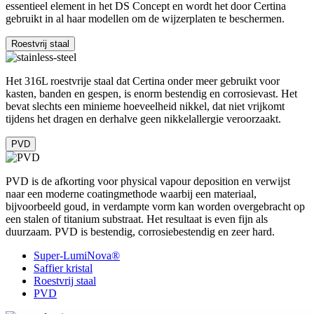
essentieel element in het DS Concept en wordt het door Certina
gebruikt in al haar modellen om de wijzerplaten te beschermen.
Roestvrij staal
Het 316L roestvrije staal dat Certina onder meer gebruikt voor
kasten, banden en gespen, is enorm bestendig en corrosievast. Het
bevat slechts een minieme hoeveelheid nikkel, dat niet vrijkomt
tijdens het dragen en derhalve geen nikkelallergie veroorzaakt.
PVD
PVD is de afkorting voor physical vapour deposition en verwijst
naar een moderne coatingmethode waarbij een materiaal,
bijvoorbeeld goud, in verdampte vorm kan worden overgebracht op
een stalen of titanium substraat. Het resultaat is even fijn als
duurzaam. PVD is bestendig, corrosiebestendig en zeer hard.
Super-LumiNova®
Saffier kristal
Roestvrij staal
PVD