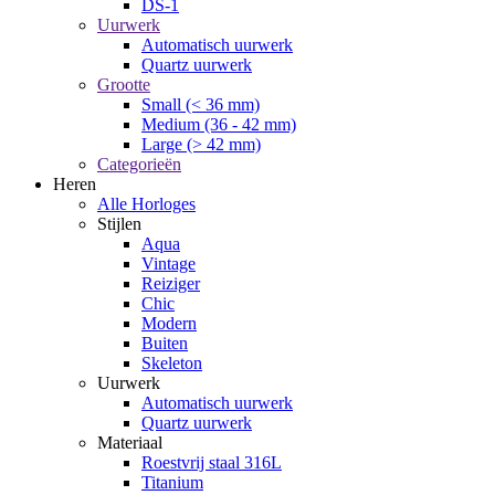
DS-1
Uurwerk
Automatisch uurwerk
Quartz uurwerk
Grootte
Small (< 36 mm)
Medium (36 - 42 mm)
Large (> 42 mm)
Categorieën
Heren
Alle Horloges
Stijlen
Aqua
Vintage
Reiziger
Chic
Modern
Buiten
Skeleton
Uurwerk
Automatisch uurwerk
Quartz uurwerk
Materiaal
Roestvrij staal 316L
Titanium