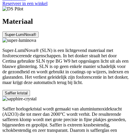
Reserveer in een winkel
Materiaal
Super-LumiNova®
Super-LumiNova® (SLN) is een lichtgevend materiaal met
fosforescerende eigenschappen. In het donker straalt het door
Certina gebruikte SLN type BG W9 het opgeslagen licht uit als een
blauwe glinstering. SLN is op geen enkele manier schadelijk voor
de gezondheid en wordt gebruikt in coatings op wijzers, indexen en
glasranden. Het verliest geleidelijk zijn fosforescentie in het donker,
maar krijgt deze automatisch terug bij licht.
Saffier kristal
Saffier horlogekristal wordt gemaakt van aluminiumoxidekracht
(Al2O3) die tot meer dan 2000°C wordt verhit. De resulterende
saffieren klomp wordt met grote precisie in fijne plakjes gesneden,
bijgesneden en gepolijst. Saffier is extreem krasbestendig,
schokbestendig en zeer transparant. Daarom is saffierglas een