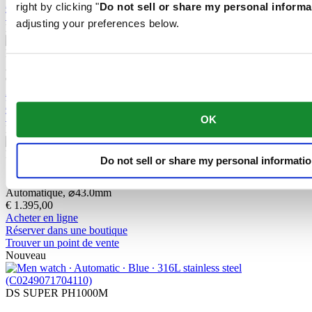
Réserver dans une boutique
right by clicking "
Do not sell or share my personal informa
Trouver un point de vente
adjusting your preferences below.
Nouveau
DS SUPER PH2000M
Automatique,
⌀
43.0mm
€ 1.395,00
Acheter en ligne
Réserver dans une boutique
Trouver un point de vente
OK
Nouveau
DS SUPER PH2000M
Do not sell or share my personal informati
STC
Automatique,
⌀
43.0mm
€ 1.395,00
Acheter en ligne
Réserver dans une boutique
Trouver un point de vente
Nouveau
DS SUPER PH1000M