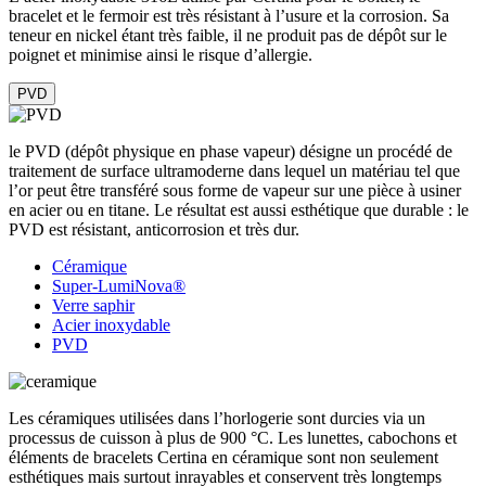
bracelet et le fermoir est très résistant à l’usure et la corrosion. Sa
teneur en nickel étant très faible, il ne produit pas de dépôt sur le
poignet et minimise ainsi le risque d’allergie.
PVD
le PVD (dépôt physique en phase vapeur) désigne un procédé de
traitement de surface ultramoderne dans lequel un matériau tel que
l’or peut être transféré sous forme de vapeur sur une pièce à usiner
en acier ou en titane. Le résultat est aussi esthétique que durable : le
PVD est résistant, anticorrosion et très dur.
Céramique
Super-LumiNova®
Verre saphir
Acier inoxydable
PVD
Les céramiques utilisées dans l’horlogerie sont durcies via un
processus de cuisson à plus de 900 °C. Les lunettes, cabochons et
éléments de bracelets Certina en céramique sont non seulement
esthétiques mais surtout inrayables et conservent très longtemps