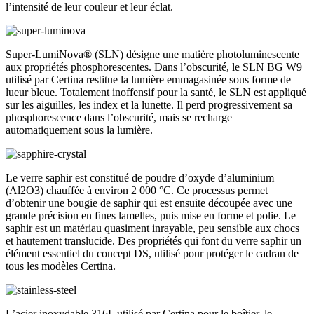
l’intensité de leur couleur et leur éclat.
Super-LumiNova® (SLN) désigne une matière photoluminescente
aux propriétés phosphorescentes. Dans l’obscurité, le SLN BG W9
utilisé par Certina restitue la lumière emmagasinée sous forme de
lueur bleue. Totalement inoffensif pour la santé, le SLN est appliqué
sur les aiguilles, les index et la lunette. Il perd progressivement sa
phosphorescence dans l’obscurité, mais se recharge
automatiquement sous la lumière.
Le verre saphir est constitué de poudre d’oxyde d’aluminium
(Al2O3) chauffée à environ 2 000 °C. Ce processus permet
d’obtenir une bougie de saphir qui est ensuite découpée avec une
grande précision en fines lamelles, puis mise en forme et polie. Le
saphir est un matériau quasiment inrayable, peu sensible aux chocs
et hautement translucide. Des propriétés qui font du verre saphir un
élément essentiel du concept DS, utilisé pour protéger le cadran de
tous les modèles Certina.
L’acier inoxydable 316L utilisé par Certina pour le boîtier, le