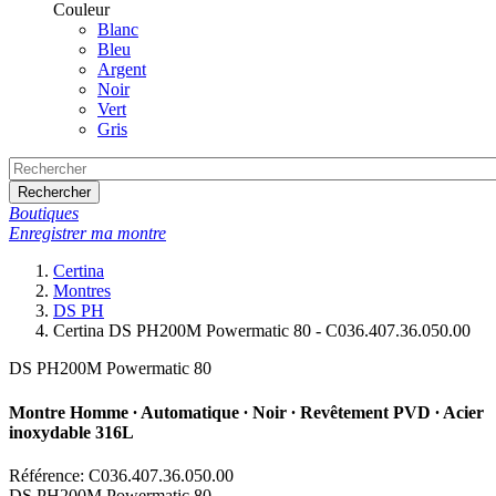
Couleur
Blanc
Bleu
Argent
Noir
Vert
Gris
Rechercher
Boutiques
Enregistrer ma montre
Certina
Montres
DS PH
Certina DS PH200M Powermatic 80 - C036.407.36.050.00
DS PH200M Powermatic 80
Montre Homme ∙ Automatique ∙ Noir ∙ Revêtement PVD ∙ Acier
inoxydable 316L
Référence: C036.407.36.050.00
DS PH200M Powermatic 80