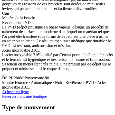
goupilles des ressorts de ces bracelets sont dotées de minuscules
leviers qui peuvent être rabattus et facilement déverrouillés.
Cuir
Matière de la boucle
Revêtement PVD
Le PVD (dépôt physique en phase vapeur) désigne un procédé de
traitement de surface ultramoderne dans lequel un matériau tel que
l'or peut être transféré sous forme de vapeur sur une pièce à usiner
en acier ou en titane. Le résultat est aussi esthétique que durable : le
PVD est résistant, anticorrosion et très dur.
Acier inoxydable 316L
L'acier inoxydable 316L utilisé par Certina pour le boîtier, le bracelet
et le fermoir est hygiénique et très résistant à l'usure et la corrosion.
Sa teneur en nickel étant très faible, il ne produit pas de dépôt sur le
poignet et minimise ainsi le risque d'allergie.
DS PH200M Powermatic 80
Montre Homme ∙ Automatique ∙ Noir ∙ Revêtement PVD ∙ Acier
inoxydable 316L
Acheter en ligne
Réserver dans une boutique
Type de mouvement