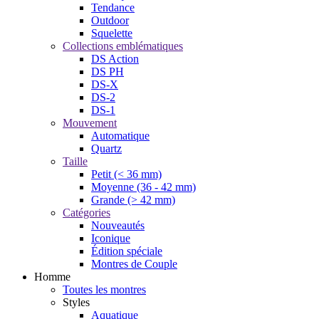
Tendance
Outdoor
Squelette
Collections emblématiques
DS Action
DS PH
DS-X
DS-2
DS-1
Mouvement
Automatique
Quartz
Taille
Petit (< 36 mm)
Moyenne (36 - 42 mm)
Grande (> 42 mm)
Catégories
Nouveautés
Iconique
Édition spéciale
Montres de Couple
Homme
Toutes les montres
Styles
Aquatique