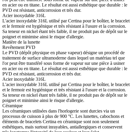
en acier ou en titane. Le résultat est aussi esthétique que durable : le
PVD est résistant, anticorrosion et très dur.
Acier inoxydable 316L
L'acier inoxydable 316L utilisé par Certina pour le boîtier, le bracelet
et le fermoir est hygiénique et très résistant à l'usure et la corrosion.
Sa teneur en nickel étant très faible, il ne produit pas de dépôt sur le
poignet et minimise ainsi le risque d'allergie.
Matière de la lunette
Revêtement PVD
Le PVD (dépôt physique en phase vapeur) désigne un procédé de
traitement de surface ultramoderne dans lequel un matériau tel que
l'or peut être transféré sous forme de vapeur sur une pièce à usiner
en acier ou en titane. Le résultat est aussi esthétique que durable : le
PVD est résistant, anticorrosion et très dur.
Acier inoxydable 316L
L'acier inoxydable 316L utilisé par Certina pour le boîtier, le bracelet
et le fermoir est hygiénique et très résistant à l'usure et la corrosion.
Sa teneur en nickel étant très faible, il ne produit pas de dépôt sur le
poignet et minimise ainsi le risque d'allergie.
Céramique
Les céramiques utilisées dans l'horlogerie sont durcies via un
processus de cuisson à plus de 900 °C. Les lunettes, cabochons et
éléments de bracelets Certina en céramique sont non seulement
esthétiques, mais surtout inrayables, antiallergiques et conservent