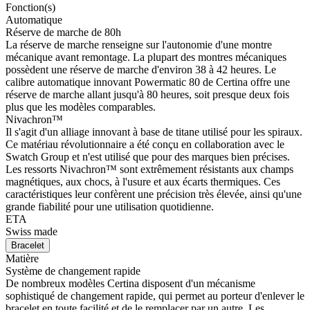
Fonction(s)
Automatique
Réserve de marche de 80h
La réserve de marche renseigne sur l'autonomie d'une montre
mécanique avant remontage. La plupart des montres mécaniques
possèdent une réserve de marche d'environ 38 à 42 heures. Le
calibre automatique innovant Powermatic 80 de Certina offre une
réserve de marche allant jusqu'à 80 heures, soit presque deux fois
plus que les modèles comparables.
Nivachron™
Il s'agit d'un alliage innovant à base de titane utilisé pour les spiraux.
Ce matériau révolutionnaire a été conçu en collaboration avec le
Swatch Group et n'est utilisé que pour des marques bien précises.
Les ressorts Nivachron™ sont extrêmement résistants aux champs
magnétiques, aux chocs, à l'usure et aux écarts thermiques. Ces
caractéristiques leur confèrent une précision très élevée, ainsi qu'une
grande fiabilité pour une utilisation quotidienne.
ETA
Swiss made
Bracelet
Matière
Système de changement rapide
De nombreux modèles Certina disposent d'un mécanisme
sophistiqué de changement rapide, qui permet au porteur d'enlever le
bracelet en toute facilité et de le remplacer par un autre. Les