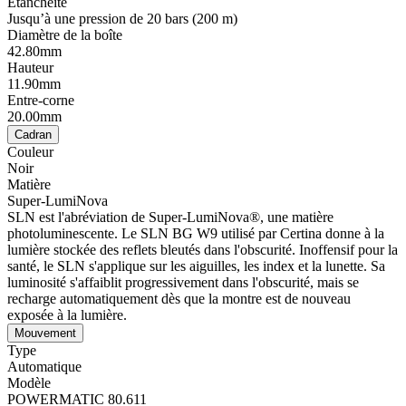
Étanchéité
Jusqu’à une pression de 20 bars (200 m)
Diamètre de la boîte
42.80mm
Hauteur
11.90mm
Entre-corne
20.00mm
Cadran
Couleur
Noir
Matière
Super-LumiNova
SLN est l'abréviation de Super-LumiNova®, une matière
photoluminescente. Le SLN BG W9 utilisé par Certina donne à la
lumière stockée des reflets bleutés dans l'obscurité. Inoffensif pour la
santé, le SLN s'applique sur les aiguilles, les index et la lunette. Sa
luminosité s'affaiblit progressivement dans l'obscurité, mais se
recharge automatiquement dès que la montre est de nouveau
exposée à la lumière.
Mouvement
Type
Automatique
Modèle
POWERMATIC 80.611