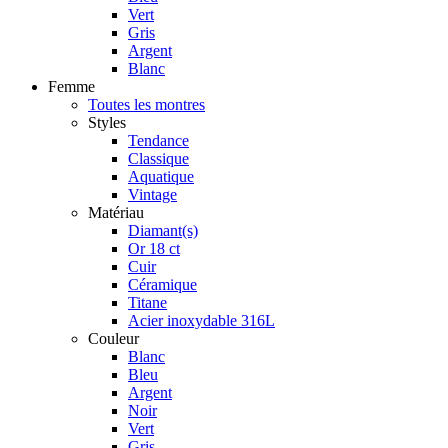
Vert
Gris
Argent
Blanc
Femme
Toutes les montres
Styles
Tendance
Classique
Aquatique
Vintage
Matériau
Diamant(s)
Or 18 ct
Cuir
Céramique
Titane
Acier inoxydable 316L
Couleur
Blanc
Bleu
Argent
Noir
Vert
Gris