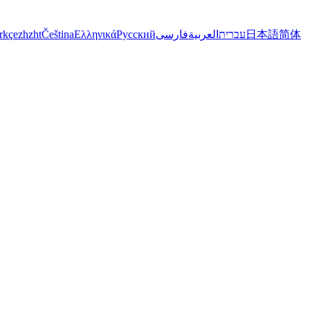
rkçe
zh
zht
Čeština
Ελληνικά
Русский
فارسی
العربية
עברית
日本語
简体