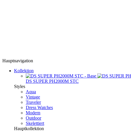
Hauptnavigation
Kollektion
DS SUPER PH2000M STC
Styles
Aqua
Vintage
Traveler
Dress Watches
Modern
Outdoor
Skelettiert
Hauptkollektion