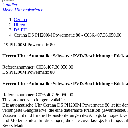
Händler
Meine Uhr registrieren
Certina
Uhren
DS PH
Certina DS PH200M Powermatic 80 - C036.407.36.050.00
DS PH200M Powermatic 80
Herren Uhr ∙ Automatik ∙ Schwarz ∙ PVD-Beschichtung ∙ Edelst
Referenznummer: C036.407.36.050.00
DS PH200M Powermatic 80
Herren Uhr ∙ Automatik ∙ Schwarz ∙ PVD-Beschichtung ∙ Edelst
Referenznummer: C036.407.36.050.00
This product is no longer available
Die automatische Uhr Certina DS PH200M Powermatic 80 ist für den 
verlängerte Gangreserve, die eine dauerhafte Präzision gewährleistet. 
Wasserdicht und für die Herausforderungen des Alltags konzipiert, ve
und Moderne, ideal für diejenigen, die eine zuverlässige, leistungssta
Swiss Made