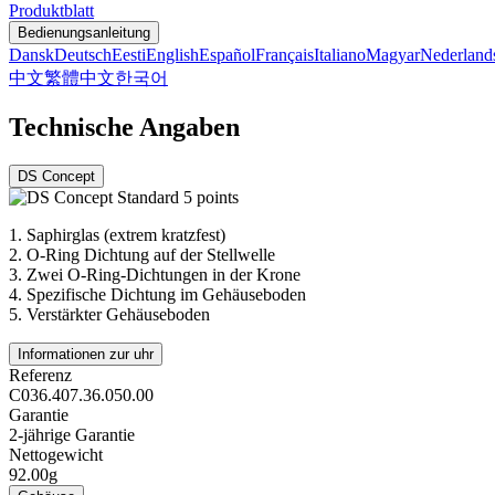
Produktblatt
Bedienungsanleitung
Dansk
Deutsch
Eesti
English
Español
Français
Italiano
Magyar
Nederland
中文
繁體中文
한국어
Technische Angaben
DS Concept
1.
Saphirglas (extrem kratzfest)
2.
O-Ring Dichtung auf der Stellwelle
3.
Zwei O-Ring-Dichtungen in der Krone
4.
Spezifische Dichtung im Gehäuseboden
5.
Verstärkter Gehäuseboden
Informationen zur uhr
Referenz
C036.407.36.050.00
Garantie
2-jährige Garantie
Nettogewicht
92.00g