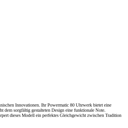
ischen Innovationen. Ihr Powermatic 80 Uhrwerk bietet eine
iht dem sorgfältig gestalteten Design eine funktionale Note.
rpert dieses Modell ein perfektes Gleichgewicht zwischen Tradition