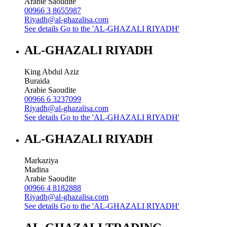
Arabie Saoudite
00966 3 8655987
Riyadh@al-ghazalisa.com
See details
Go to the 'AL-GHAZALI RIYADH'
AL-GHAZALI RIYADH
King Abdul Aziz
Buraida
Arabie Saoudite
00966 6 3237099
Riyadh@al-ghazalisa.com
See details
Go to the 'AL-GHAZALI RIYADH'
AL-GHAZALI RIYADH
Markaziya
Madina
Arabie Saoudite
00966 4 8182888
Riyadh@al-ghazalisa.com
See details
Go to the 'AL-GHAZALI RIYADH'