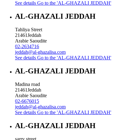
See details
Go to the 'AL-GHAZALI JEDDAH'
AL-GHAZALI JEDDAH
Tahliya Street
21461
Jeddah
Arabie Saoudite
02-2634716
jeddah@al-ghazalisa.com
See details
Go to the 'AL-GHAZALI JEDDAH'
AL-GHAZALI JEDDAH
Madina road
21461
Jeddah
Arabie Saoudite
02-6676015
jeddah@al-ghazalisa.com
See details
Go to the 'AL-GHAZALI JEDDAH'
AL-GHAZALI JEDDAH
sarry street