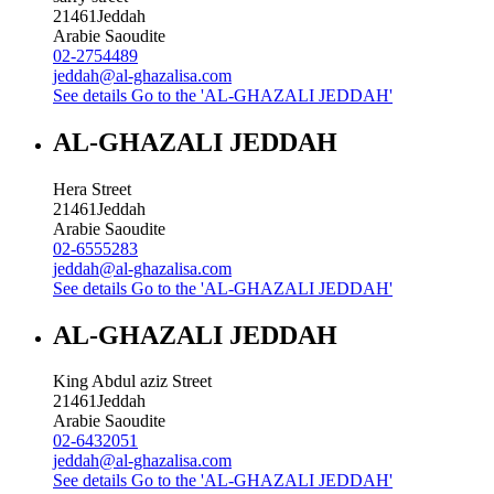
21461
Jeddah
Arabie Saoudite
02-2754489
jeddah@al-ghazalisa.com
See details
Go to the 'AL-GHAZALI JEDDAH'
AL-GHAZALI JEDDAH
Hera Street
21461
Jeddah
Arabie Saoudite
02-6555283
jeddah@al-ghazalisa.com
See details
Go to the 'AL-GHAZALI JEDDAH'
AL-GHAZALI JEDDAH
King Abdul aziz Street
21461
Jeddah
Arabie Saoudite
02-6432051
jeddah@al-ghazalisa.com
See details
Go to the 'AL-GHAZALI JEDDAH'