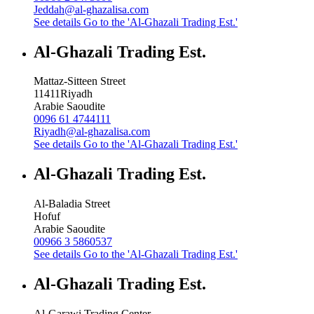
Jeddah@al-ghazalisa.com
See details
Go to the 'Al-Ghazali Trading Est.'
Al-Ghazali Trading Est.
Mattaz-Sitteen Street
11411
Riyadh
Arabie Saoudite
0096 61 4744111
Riyadh@al-ghazalisa.com
See details
Go to the 'Al-Ghazali Trading Est.'
Al-Ghazali Trading Est.
Al-Baladia Street
Hofuf
Arabie Saoudite
00966 3 5860537
See details
Go to the 'Al-Ghazali Trading Est.'
Al-Ghazali Trading Est.
Al-Garawi Trading Center