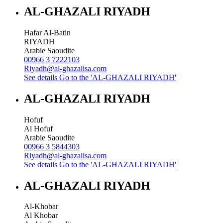
AL-GHAZALI RIYADH
Hafar Al-Batin
RIYADH
Arabie Saoudite
00966 3 7222103
Riyadh@al-ghazalisa.com
See details
Go to the 'AL-GHAZALI RIYADH'
AL-GHAZALI RIYADH
Hofuf
Al Hofuf
Arabie Saoudite
00966 3 5844303
Riyadh@al-ghazalisa.com
See details
Go to the 'AL-GHAZALI RIYADH'
AL-GHAZALI RIYADH
Al-Khobar
Al Khobar