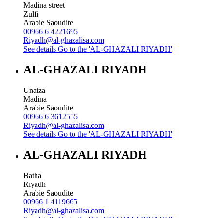
Madina street
Zulfi
Arabie Saoudite
00966 6 4221695
Riyadh@al-ghazalisa.com
See details
Go to the 'AL-GHAZALI RIYADH'
AL-GHAZALI RIYADH
Unaiza
Madina
Arabie Saoudite
00966 6 3612555
Riyadh@al-ghazalisa.com
See details
Go to the 'AL-GHAZALI RIYADH'
AL-GHAZALI RIYADH
Batha
Riyadh
Arabie Saoudite
00966 1 4119665
Riyadh@al-ghazalisa.com