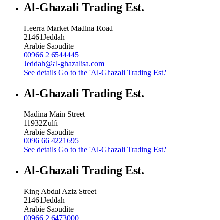
Al-Ghazali Trading Est.
Heerra Market Madina Road
21461
Jeddah
Arabie Saoudite
00966 2 6544445
Jeddah@al-ghazalisa.com
See details
Go to the 'Al-Ghazali Trading Est.'
Al-Ghazali Trading Est.
Madina Main Street
11932
Zulfi
Arabie Saoudite
0096 66 4221695
See details
Go to the 'Al-Ghazali Trading Est.'
Al-Ghazali Trading Est.
King Abdul Aziz Street
21461
Jeddah
Arabie Saoudite
00966 2 6473000