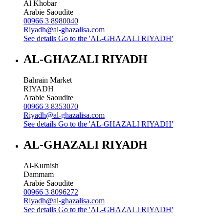
Al Khobar
Arabie Saoudite
00966 3 8980040
Riyadh@al-ghazalisa.com
See details
Go to the 'AL-GHAZALI RIYADH'
AL-GHAZALI RIYADH
Bahrain Market
RIYADH
Arabie Saoudite
00966 3 8353070
Riyadh@al-ghazalisa.com
See details
Go to the 'AL-GHAZALI RIYADH'
AL-GHAZALI RIYADH
Al-Kurnish
Dammam
Arabie Saoudite
00966 3 8096272
Riyadh@al-ghazalisa.com
See details
Go to the 'AL-GHAZALI RIYADH'