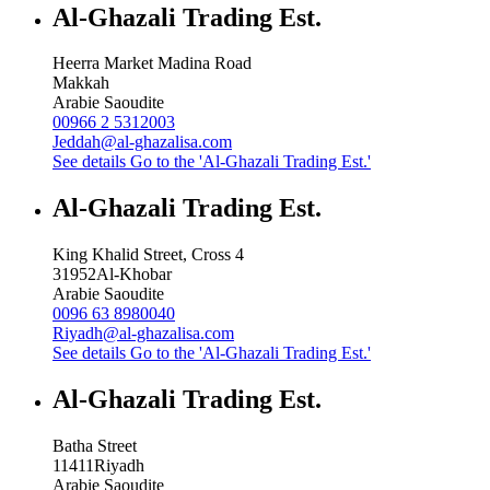
Al-Ghazali Trading Est.
Heerra Market Madina Road
Makkah
Arabie Saoudite
00966 2 5312003
Jeddah@al-ghazalisa.com
See details
Go to the 'Al-Ghazali Trading Est.'
Al-Ghazali Trading Est.
King Khalid Street, Cross 4
31952
Al-Khobar
Arabie Saoudite
0096 63 8980040
Riyadh@al-ghazalisa.com
See details
Go to the 'Al-Ghazali Trading Est.'
Al-Ghazali Trading Est.
Batha Street
11411
Riyadh
Arabie Saoudite