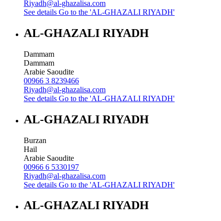
Riyadh@al-ghazalisa.com
See details
Go to the 'AL-GHAZALI RIYADH'
AL-GHAZALI RIYADH
Dammam
Dammam
Arabie Saoudite
00966 3 8239466
Riyadh@al-ghazalisa.com
See details
Go to the 'AL-GHAZALI RIYADH'
AL-GHAZALI RIYADH
Burzan
Hail
Arabie Saoudite
00966 6 5330197
Riyadh@al-ghazalisa.com
See details
Go to the 'AL-GHAZALI RIYADH'
AL-GHAZALI RIYADH