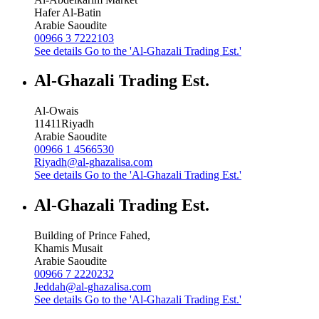
Hafer Al-Batin
Arabie Saoudite
00966 3 7222103
See details
Go to the 'Al-Ghazali Trading Est.'
Al-Ghazali Trading Est.
Al-Owais
11411
Riyadh
Arabie Saoudite
00966 1 4566530
Riyadh@al-ghazalisa.com
See details
Go to the 'Al-Ghazali Trading Est.'
Al-Ghazali Trading Est.
Building of Prince Fahed,
Khamis Musait
Arabie Saoudite
00966 7 2220232
Jeddah@al-ghazalisa.com
See details
Go to the 'Al-Ghazali Trading Est.'