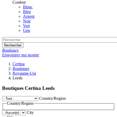
Couleur
Blanc
Bleu
Argent
Noir
Vert
Gris
Rechercher
Boutiques
Enregistrer ma montre
Certina
Boutiques
Royaume-Uni
Leeds
Boutiques Certina Leeds
Country/Region
Country/Region
City