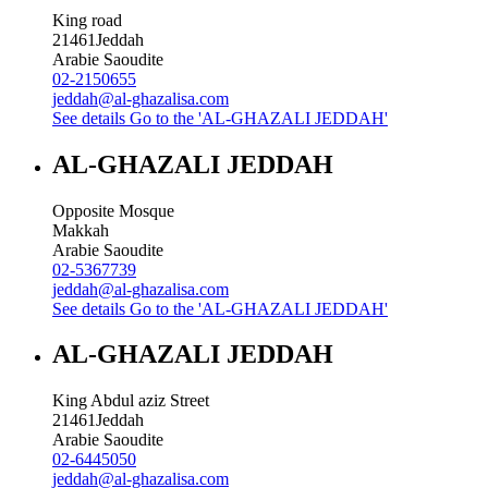
King road
21461
Jeddah
Arabie Saoudite
02-2150655
jeddah@al-ghazalisa.com
See details
Go to the 'AL-GHAZALI JEDDAH'
AL-GHAZALI JEDDAH
Opposite Mosque
Makkah
Arabie Saoudite
02-5367739
jeddah@al-ghazalisa.com
See details
Go to the 'AL-GHAZALI JEDDAH'
AL-GHAZALI JEDDAH
King Abdul aziz Street
21461
Jeddah
Arabie Saoudite
02-6445050
jeddah@al-ghazalisa.com