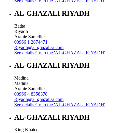
See details
Go to the 'AL-GHAZALI RIYADH'
AL-GHAZALI RIYADH
Batha
Riyadh
Arabie Saoudite
00966 1 2874471
Riyadh@al-ghazalisa.com
See details
Go to the 'AL-GHAZALI RIYADH'
AL-GHAZALI RIYADH
Madina
Madina
Arabie Saoudite
00966 4 8358378
Riyadh@al-ghazalisa.com
See details
Go to the 'AL-GHAZALI RIYADH'
AL-GHAZALI RIYADH
King Khaled