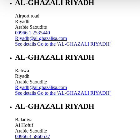
AL-GHAZALI RIYADH
Airport road
Riyadh
Arabie Saoudite
00966 1 2535440
Riyadh@al-ghazalisa.com
See details
Go to the 'AL-GHAZALI RIYADH'
AL-GHAZALI RIYADH
Rabwa
Riyadh
Arabie Saoudite
Riyadh@al-ghazalisa.com
See details
Go to the 'AL-GHAZALI RIYADH'
AL-GHAZALI RIYADH
Baladiya
Al Hofuf
Arabie Saoudite
00966 3 5860537