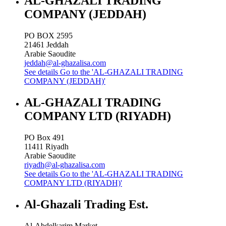
AL-GHAZALI TRADING
COMPANY (JEDDAH)
PO BOX 2595
21461
Jeddah
Arabie Saoudite
jeddah@al-ghazalisa.com
See details
Go to the 'AL-GHAZALI TRADING
COMPANY (JEDDAH)'
AL-GHAZALI TRADING
COMPANY LTD (RIYADH)
PO Box 491
11411
Riyadh
Arabie Saoudite
riyadh@al-ghazalisa.com
See details
Go to the 'AL-GHAZALI TRADING
COMPANY LTD (RIYADH)'
Al-Ghazali Trading Est.
Al-Abdelkarim Market