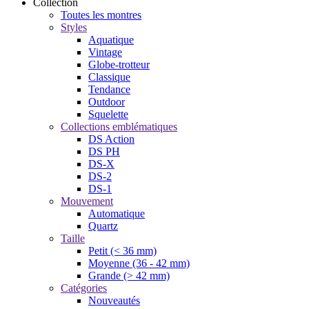
Collection
Toutes les montres
Styles
Aquatique
Vintage
Globe-trotteur
Classique
Tendance
Outdoor
Squelette
Collections emblématiques
DS Action
DS PH
DS-X
DS-2
DS-1
Mouvement
Automatique
Quartz
Taille
Petit (< 36 mm)
Moyenne (36 - 42 mm)
Grande (> 42 mm)
Catégories
Nouveautés