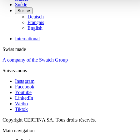
Suède
Suisse
Deutsch
Français
English
International
Swiss made
A company of the Swatch Group
Suivez-nous
Instagram
Facebook
Youtube
LinkedIn
Weibo
Tiktok
Copyright CERTINA SA. Tous droits réservés.
Main navigation