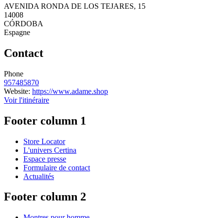
AVENIDA RONDA DE LOS TEJARES, 15
14008
CÓRDOBA
Espagne
Contact
Phone
957485870
Website:
https://www.adame.shop
Voir l'itinéraire
Footer column 1
Store Locator
L'univers Certina
Espace presse
Formulaire de contact
Actualités
Footer column 2
Montres pour homme