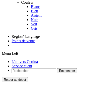
Couleur
Blanc
Bleu
Argent
Noir
Vert
Gris
Region/ Language
Points de vente
Menu Left
L'univers Certina
Service client
Rechercher
Retour au début