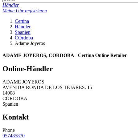
Händler
Meine Uhr registrieren
Certina
Händler
Spanien
CÓrdoba
Adame Joyeros
ADAME JOYEROS, CÓRDOBA - Certina Online Retailer
Online-Händler
ADAME JOYEROS
AVENIDA RONDA DE LOS TEJARES, 15
14008
CÓRDOBA
Spanien
Kontakt
Phone
957485870