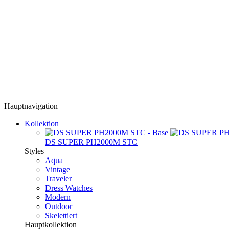
Hauptnavigation
Kollektion
DS SUPER PH2000M STC
Styles
Aqua
Vintage
Traveler
Dress Watches
Modern
Outdoor
Skelettiert
Hauptkollektion