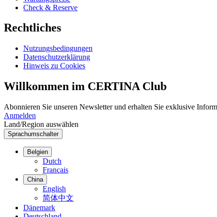
Check & Reserve
Rechtliches
Nutzungsbedingungen
Datenschutzerklärung
Hinweis zu Cookies
Willkommen im CERTINA Club
Abonnieren Sie unseren Newsletter und erhalten Sie exklusive Inform
Anmelden
Land/Region auswählen
Sprachumschalter
Belgien
Dutch
Français
China
English
简体中文
Dänemark
Deutschland