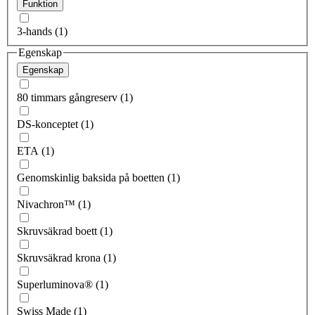
Funktion
3-hands (1)
Egenskap
Egenskap
80 timmars gångreserv (1)
DS-konceptet (1)
ETA (1)
Genomskinlig baksida på boetten (1)
Nivachron™ (1)
Skruvsäkrad boett (1)
Skruvsäkrad krona (1)
Superluminova® (1)
Swiss Made (1)