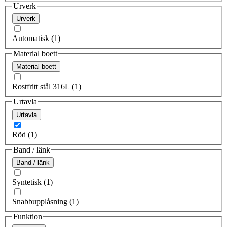
Urverk
Urverk
Automatisk (1)
Material boett
Material boett
Rostfritt stål 316L (1)
Urtavla
Urtavla
Röd (1)
Band / länk
Band / länk
Syntetisk (1)
Snabbupplåsning (1)
Funktion