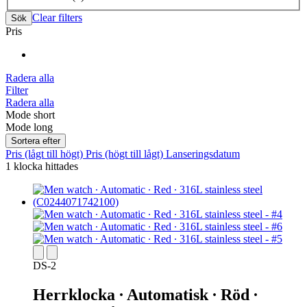
Clear filters
Sök
Pris
Radera alla
Filter
Radera alla
Mode short
Mode long
Sortera efter
Pris (lågt till högt)
Pris (högt till lågt)
Lanseringsdatum
1 klocka hittades
DS-2
Herrklocka ∙ Automatisk ∙ Röd ∙