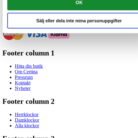
OK
Swiss Made
Vi accepterar följande betalningsmetoder
Sälj eller dela inte mina personuppgifter
Footer column 1
Hitta din butik
Om Certina
Pressrum
Kontakt
Nyheter
Footer column 2
Herrklockor
Damklockor
Alla klockor