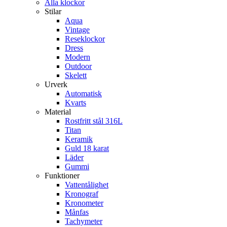
Alla klockor
Stilar
Aqua
Vintage
Reseklockor
Dress
Modern
Outdoor
Skelett
Urverk
Automatisk
Kvarts
Material
Rostfritt stål 316L
Titan
Keramik
Guld 18 karat
Läder
Gummi
Funktioner
Vattentålighet
Kronograf
Kronometer
Månfas
Tachymeter