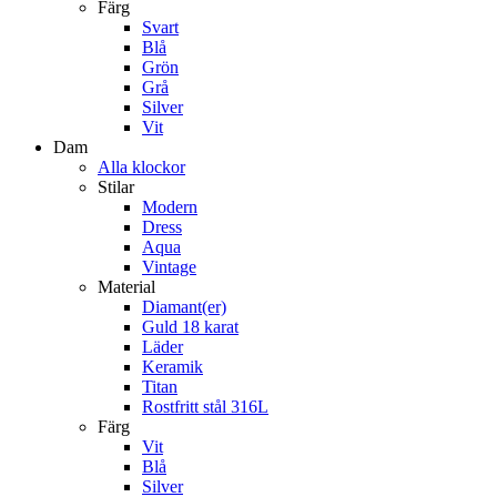
Färg
Svart
Blå
Grön
Grå
Silver
Vit
Dam
Alla klockor
Stilar
Modern
Dress
Aqua
Vintage
Material
Diamant(er)
Guld 18 karat
Läder
Keramik
Titan
Rostfritt stål 316L
Färg
Vit
Blå
Silver