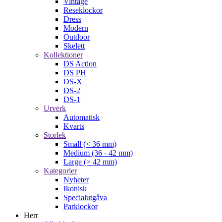
Vintage
Reseklockor
Dress
Modern
Outdoor
Skelett
Kollektioner
DS Action
DS PH
DS-X
DS-2
DS-1
Urverk
Automatisk
Kvarts
Storlek
Small (< 36 mm)
Medium (36 - 42 mm)
Large (> 42 mm)
Kategorier
Nyheter
Ikonisk
Specialutgåva
Parklockor
Herr