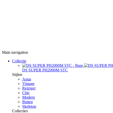
Main navigation
Collectie
DS SUPER PH2000M STC
Stijlen
Aqua
Vintage
Reiziger
Chic
Modern
Buiten
Skeleton
Collecties