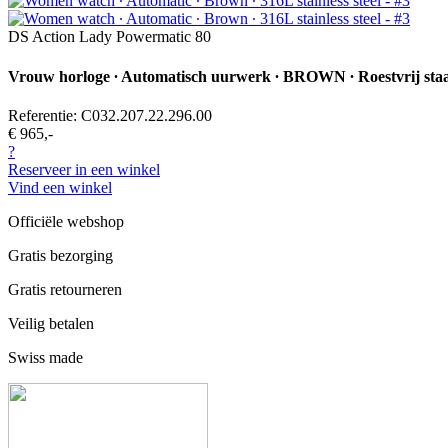
DS Action Lady Powermatic 80
Vrouw horloge ∙ Automatisch uurwerk ∙ BROWN ∙ Roestvrij sta
Referentie: C032.207.22.296.00
€ 965,-
?
Reserveer in een winkel
Vind een winkel
Officiële webshop
Gratis bezorging
Gratis retourneren
Veilig betalen
Swiss made