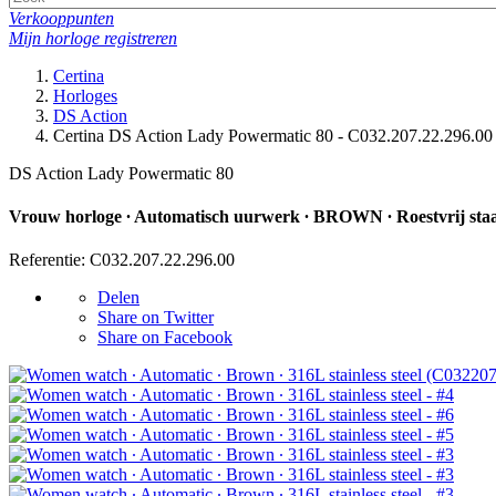
Verkooppunten
Mijn horloge registreren
Certina
Horloges
DS Action
Certina DS Action Lady Powermatic 80 - C032.207.22.296.00
DS Action Lady Powermatic 80
Vrouw horloge ∙ Automatisch uurwerk ∙ BROWN ∙ Roestvrij sta
Referentie: C032.207.22.296.00
Delen
Share on Twitter
Share on Facebook