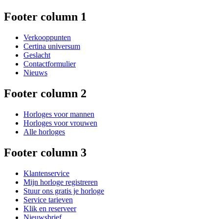
Footer column 1
Verkooppunten
Certina universum
Geslacht
Contactformulier
Nieuws
Footer column 2
Horloges voor mannen
Horloges voor vrouwen
Alle horloges
Footer column 3
Klantenservice
Mijn horloge registreren
Stuur ons gratis je horloge
Service tarieven
Klik en reserveer
Nieuwsbrief