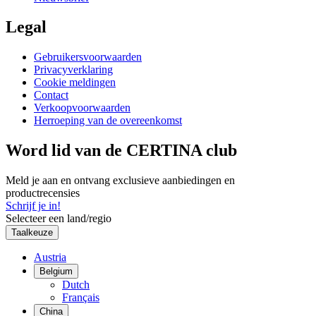
Legal
Gebruikersvoorwaarden
Privacyverklaring
Cookie meldingen
Contact
Verkoopvoorwaarden
Herroeping van de overeenkomst
Word lid van de CERTINA club
Meld je aan en ontvang exclusieve aanbiedingen en
productrecensies
Schrijf je in!
Selecteer een land/regio
Taalkeuze
Austria
Belgium
Dutch
Français
China