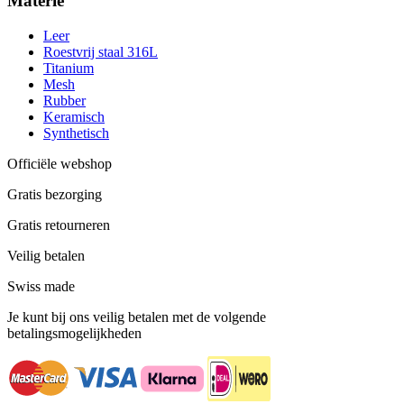
Materie
Leer
Roestvrij staal 316L
Titanium
Mesh
Rubber
Keramisch
Synthetisch
Officiële webshop
Gratis bezorging
Gratis retourneren
Veilig betalen
Swiss made
Je kunt bij ons veilig betalen met de volgende
betalingsmogelijkheden