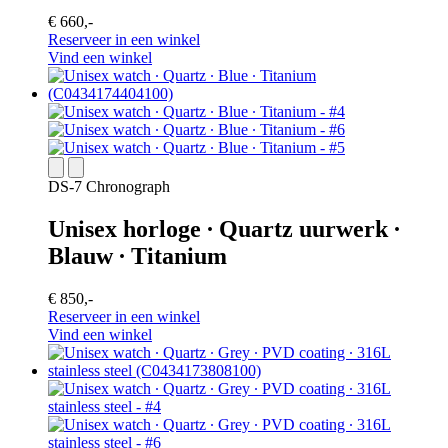
€ 660,-
Reserveer in een winkel
Vind een winkel
DS-7 Chronograph
Unisex horloge ∙ Quartz uurwerk ∙
Blauw ∙ Titanium
€ 850,-
Reserveer in een winkel
Vind een winkel