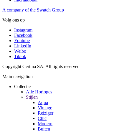
A company of the Swatch Group
Volg ons op
Instagram
Facebook
Youtube
LinkedIn
Weibo
Tiktok
Copyright Certina SA. All rights reserved
Main navigation
Collectie
Alle Horloges
Stijlen
Aqua
Vintage
Reiziger
Chic
Modern
Buiten