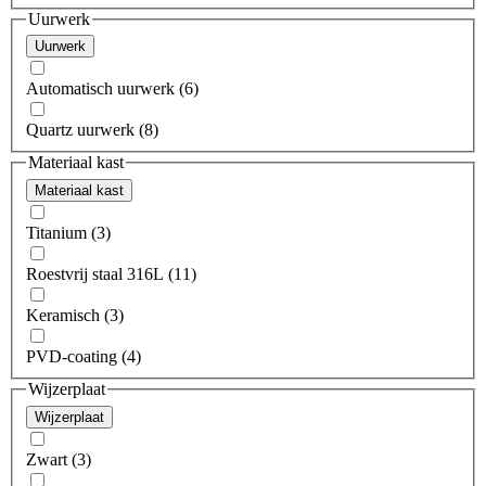
Uurwerk
Uurwerk
Automatisch uurwerk (6)
Quartz uurwerk (8)
Materiaal kast
Materiaal kast
Titanium (3)
Roestvrij staal 316L (11)
Keramisch (3)
PVD-coating (4)
Wijzerplaat
Wijzerplaat
Zwart (3)