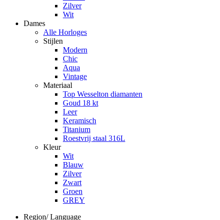
Zilver
Wit
Dames
Alle Horloges
Stijlen
Modern
Chic
Aqua
Vintage
Materiaal
Top Wesselton diamanten
Goud 18 kt
Leer
Keramisch
Titanium
Roestvrij staal 316L
Kleur
Wit
Blauw
Zilver
Zwart
Groen
GREY
Region/ Language