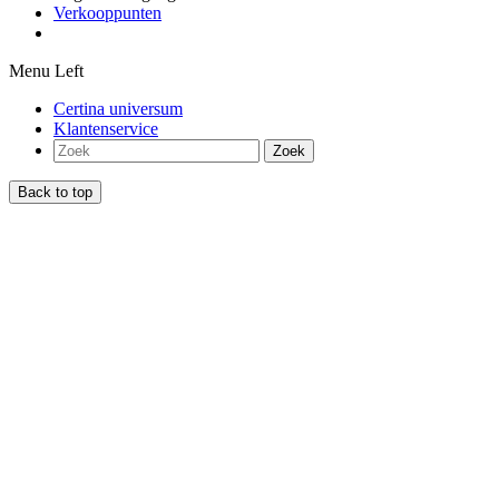
Verkooppunten
Menu Left
Certina universum
Klantenservice
Zoek
Back to top