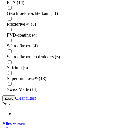
ETA (14)
Geschroefde achterkant (11)
Precidrive™ (8)
PVD-coating (4)
Schroefkroon (4)
Schroefkroon en drukkers (6)
Silicium (6)
Superluminova® (13)
Swiss Made (14)
Clear filters
Zoek
Prijs
Alles wissen