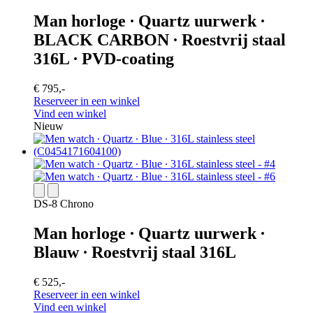
Man horloge ∙ Quartz uurwerk ∙
BLACK CARBON ∙ Roestvrij staal
316L ∙ PVD-coating
€ 795,-
Reserveer in een winkel
Vind een winkel
Nieuw
DS-8 Chrono
Man horloge ∙ Quartz uurwerk ∙
Blauw ∙ Roestvrij staal 316L
€ 525,-
Reserveer in een winkel
Vind een winkel