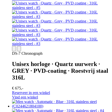
DS-7 Chronograph
Unisex horloge ∙ Quartz uurwerk ∙
GREY ∙ PVD-coating ∙ Roestvrij staal
316L
€ 675,-
Reserveer in een winkel
Vind een winkel