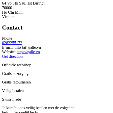
64 Vo Thi Sau, 1st District,
70000
Ho Chi Minh
Vietnam
Contact
Phone
0282255172
E-mail:
info
[at]
galle.vn
Website:
https://galle.vn
Get direction
Officiële webshop
Gratis bezorging
Gratis retourneren
Veilig betalen
Swiss made
Je kunt bij ons veilig betalen met de volgende
betalingsmogelijkheden