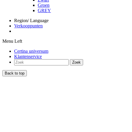
Groen
GREY
Region/ Language
Verkooppunten
Menu Left
Certina universum
Klantenservice
Zoek
Back to top