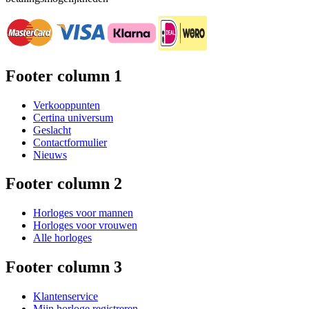
Footer column 1
Verkooppunten
Certina universum
Geslacht
Contactformulier
Nieuws
Footer column 2
Horloges voor mannen
Horloges voor vrouwen
Alle horloges
Footer column 3
Klantenservice
Mijn horloge registreren