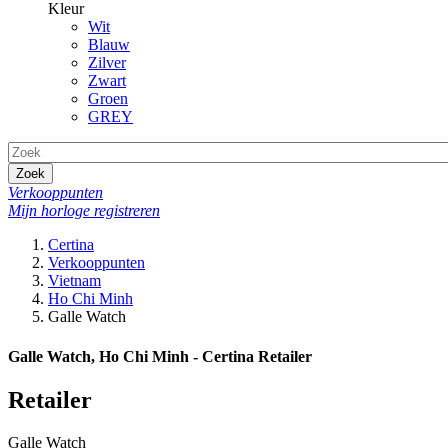
Kleur
Wit
Blauw
Zilver
Zwart
Groen
GREY
Zoek
Verkooppunten
Mijn horloge registreren
Certina
Verkooppunten
Vietnam
Ho Chi Minh
Galle Watch
Galle Watch, Ho Chi Minh - Certina Retailer
Retailer
Galle Watch