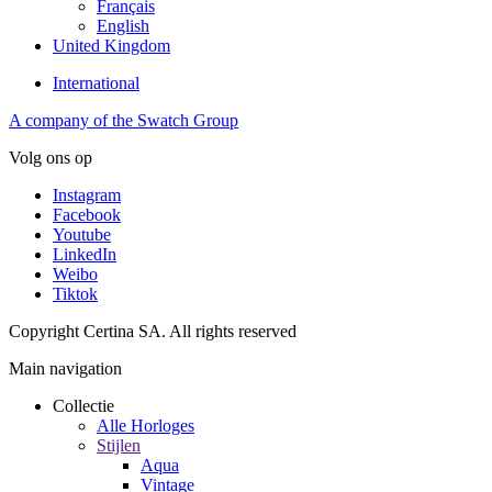
Français
English
United Kingdom
International
A company of the Swatch Group
Volg ons op
Instagram
Facebook
Youtube
LinkedIn
Weibo
Tiktok
Copyright Certina SA. All rights reserved
Main navigation
Collectie
Alle Horloges
Stijlen
Aqua
Vintage