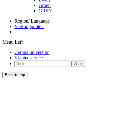
Groen
GREY
Region/ Language
Verkooppunten
Menu Left
Certina universum
Klantenservice
Zoek
Back to top