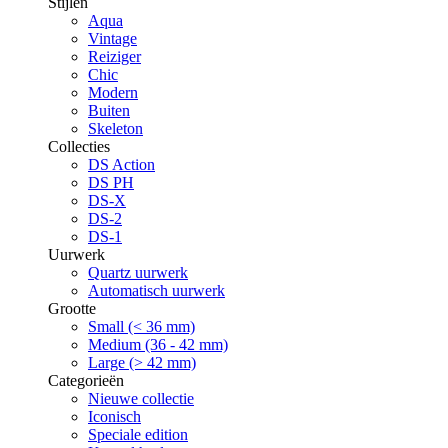
Stijlen
Aqua
Vintage
Reiziger
Chic
Modern
Buiten
Skeleton
Collecties
DS Action
DS PH
DS-X
DS-2
DS-1
Uurwerk
Quartz uurwerk
Automatisch uurwerk
Grootte
Small (< 36 mm)
Medium (36 - 42 mm)
Large (> 42 mm)
Categorieën
Nieuwe collectie
Iconisch
Speciale edition