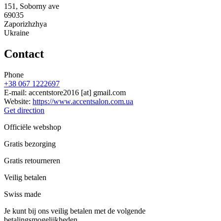
151, Soborny ave
69035
Zaporizhzhya
Ukraine
Contact
Phone
+38 067 1222697
E-mail:
accentstore2016
[at]
gmail.com
Website:
https://www.accentsalon.com.ua
Get direction
Officiële webshop
Gratis bezorging
Gratis retourneren
Veilig betalen
Swiss made
Je kunt bij ons veilig betalen met de volgende
betalingsmogelijkheden