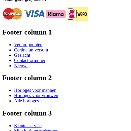
Footer column 1
Verkooppunten
Certina universum
Geslacht
Contactformulier
Nieuws
Footer column 2
Horloges voor mannen
Horloges voor vrouwen
Alle horloges
Footer column 3
Klantenservice
Mijn horloge registreren