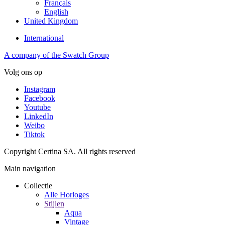
Français
English
United Kingdom
International
A company of the Swatch Group
Volg ons op
Instagram
Facebook
Youtube
LinkedIn
Weibo
Tiktok
Copyright Certina SA. All rights reserved
Main navigation
Collectie
Alle Horloges
Stijlen
Aqua
Vintage