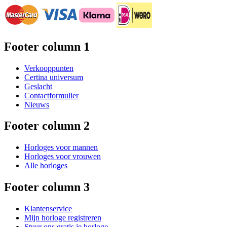
Footer column 1
Verkooppunten
Certina universum
Geslacht
Contactformulier
Nieuws
Footer column 2
Horloges voor mannen
Horloges voor vrouwen
Alle horloges
Footer column 3
Klantenservice
Mijn horloge registreren
Stuur ons gratis je horloge