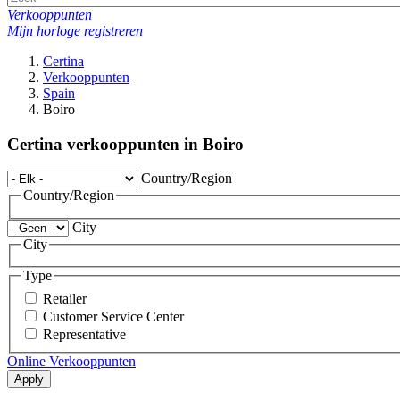
Verkooppunten
Mijn horloge registreren
Certina
Verkooppunten
Spain
Boiro
Certina verkooppunten in Boiro
Country/Region
Country/Region
City
City
Type
Retailer
Customer Service Center
Representative
Online Verkooppunten
Apply