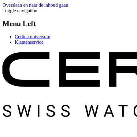
Overslaan en naar de inhoud gaan
Toggle navigation
Menu Left
Certina universum
Klantenservice