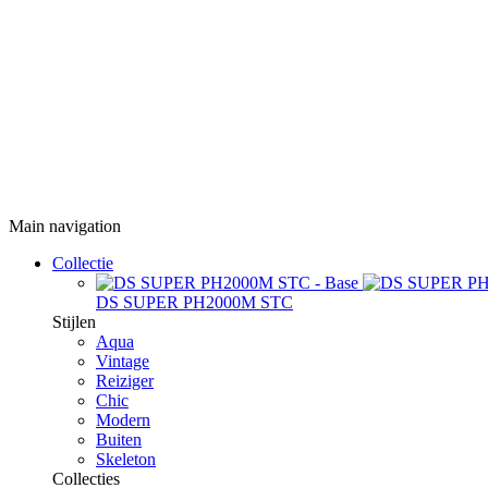
Main navigation
Collectie
DS SUPER PH2000M STC
Stijlen
Aqua
Vintage
Reiziger
Chic
Modern
Buiten
Skeleton
Collecties