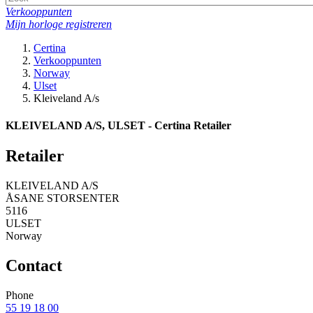
Verkooppunten
Mijn horloge registreren
Certina
Verkooppunten
Norway
Ulset
Kleiveland A/s
KLEIVELAND A/S, ULSET - Certina Retailer
Retailer
KLEIVELAND A/S
ÅSANE STORSENTER
5116
ULSET
Norway
Contact
Phone
55 19 18 00