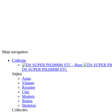
Main navigation
Collectie
DS SUPER PH2000M STC
Stijlen
Aqua
Vintage
Reiziger
Chic
Modern
Buiten
Skeleton
Collecties