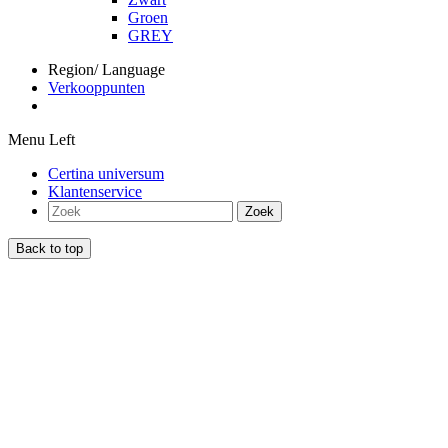
Groen
GREY
Region/ Language
Verkooppunten
Menu Left
Certina universum
Klantenservice
Zoek
Back to top