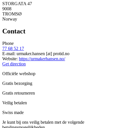
STORGATA 47
9008
TROMSØ
Norway
Contact
Phone
77 68 52 17
E-mail:
urmaker.hansen
[at]
protid.no
Website:
https://urmakerhansen.no/
Get direction
Officiële webshop
Gratis bezorging
Gratis retourneren
Veilig betalen
Swiss made
Je kunt bij ons veilig betalen met de volgende
betalingsmogelijkheden