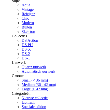
Stijlen
Aqua
Vintage
Reiziger
Chic
Modern
Buiten
Skeleton
Collecties
DS Action
DS PH
DS-X
DS-2
DS-1
Uurwerk
Quartz uurwerk
Automatisch uurwerk
Grootte
Small (< 36 mm)
Medium (36 - 42 mm)
Large (> 42 mm)
Categorieën
Nieuwe collectie
Iconisch
Speciale edition