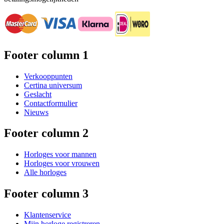
Footer column 1
Verkooppunten
Certina universum
Geslacht
Contactformulier
Nieuws
Footer column 2
Horloges voor mannen
Horloges voor vrouwen
Alle horloges
Footer column 3
Klantenservice
Mijn horloge registreren