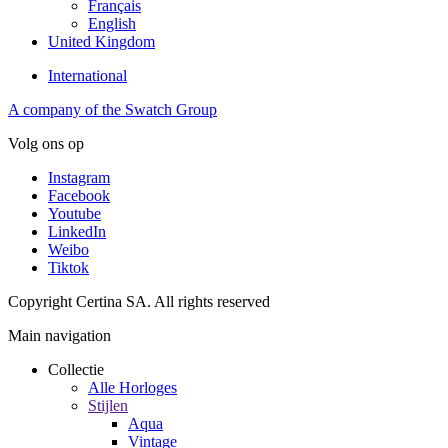
Français
English
United Kingdom
International
A company of the Swatch Group
Volg ons op
Instagram
Facebook
Youtube
LinkedIn
Weibo
Tiktok
Copyright Certina SA. All rights reserved
Main navigation
Collectie
Alle Horloges
Stijlen
Aqua
Vintage