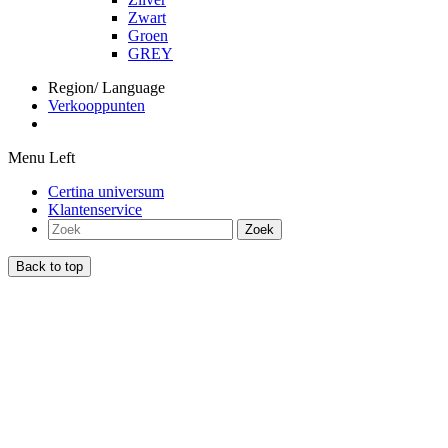
Zwart
Groen
GREY
Region/ Language
Verkooppunten
Menu Left
Certina universum
Klantenservice
Zoek
Back to top