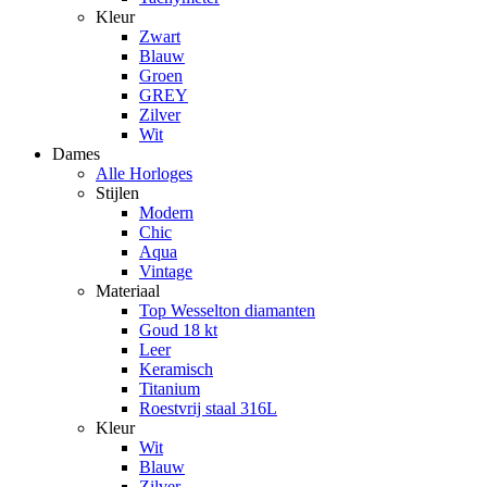
Kleur
Zwart
Blauw
Groen
GREY
Zilver
Wit
Dames
Alle Horloges
Stijlen
Modern
Chic
Aqua
Vintage
Materiaal
Top Wesselton diamanten
Goud 18 kt
Leer
Keramisch
Titanium
Roestvrij staal 316L
Kleur
Wit
Blauw
Zilver