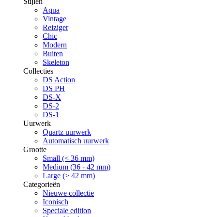
Stijlen
Aqua
Vintage
Reiziger
Chic
Modern
Buiten
Skeleton
Collecties
DS Action
DS PH
DS-X
DS-2
DS-1
Uurwerk
Quartz uurwerk
Automatisch uurwerk
Grootte
Small (< 36 mm)
Medium (36 - 42 mm)
Large (> 42 mm)
Categorieën
Nieuwe collectie
Iconisch
Speciale edition