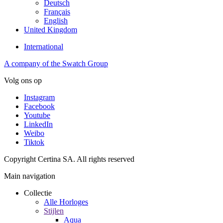
Deutsch
Français
English
United Kingdom
International
A company of the Swatch Group
Volg ons op
Instagram
Facebook
Youtube
LinkedIn
Weibo
Tiktok
Copyright Certina SA. All rights reserved
Main navigation
Collectie
Alle Horloges
Stijlen
Aqua