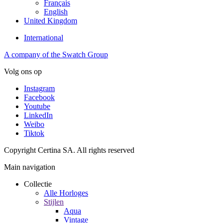
Français
English
United Kingdom
International
A company of the Swatch Group
Volg ons op
Instagram
Facebook
Youtube
LinkedIn
Weibo
Tiktok
Copyright Certina SA. All rights reserved
Main navigation
Collectie
Alle Horloges
Stijlen
Aqua
Vintage