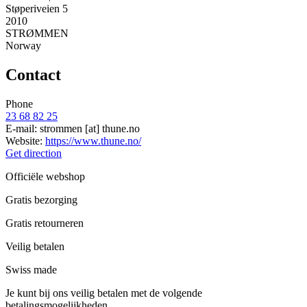
Støperiveien 5
2010
STRØMMEN
Norway
Contact
Phone
23 68 82 25
E-mail:
strommen
[at]
thune.no
Website:
https://www.thune.no/
Get direction
Officiële webshop
Gratis bezorging
Gratis retourneren
Veilig betalen
Swiss made
Je kunt bij ons veilig betalen met de volgende
betalingsmogelijkheden