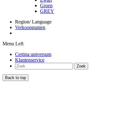
Groen
GREY
Region/ Language
Verkooppunten
Menu Left
Certina universum
Klantenservice
Zoek
Back to top