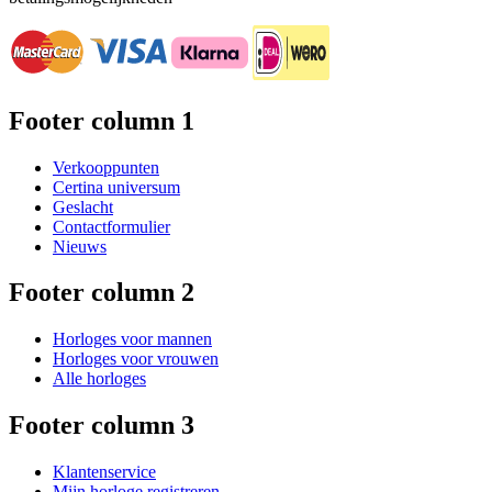
Footer column 1
Verkooppunten
Certina universum
Geslacht
Contactformulier
Nieuws
Footer column 2
Horloges voor mannen
Horloges voor vrouwen
Alle horloges
Footer column 3
Klantenservice
Mijn horloge registreren