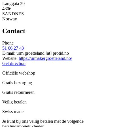
Langgata 29
4306
SANDNES
Norway
Contact
Phone
51 66 27 43
E-mail:
urm.groetteland
[at]
protid.no
Website:
https://urmakergroetteland.no/
Get direction
Officiële webshop
Gratis bezorging
Gratis retourneren
Veilig betalen
Swiss made
Je kunt bij ons veilig betalen met de volgende
betalingsmogelijkheden