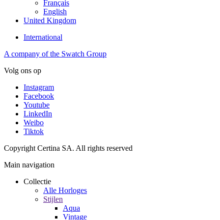
Français
English
United Kingdom
International
A company of the Swatch Group
Volg ons op
Instagram
Facebook
Youtube
LinkedIn
Weibo
Tiktok
Copyright Certina SA. All rights reserved
Main navigation
Collectie
Alle Horloges
Stijlen
Aqua
Vintage