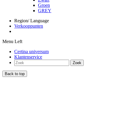
Groen
GREY
Region/ Language
Verkooppunten
Menu Left
Certina universum
Klantenservice
Zoek
Back to top