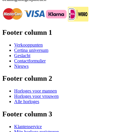
Footer column 1
Verkooppunten
Certina universum
Geslacht
Contactformulier
Nieuws
Footer column 2
Horloges voor mannen
Horloges voor vrouwen
Alle horloges
Footer column 3
Klantenservice
Mijn horloge registreren