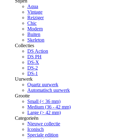
Stijlen
Aqua
Vintage
Reiziger
Chic
Modern
Buiten
Skeleton
Collecties
DS Action
DS PH
DS-X
DS-2
DS-1
Uurwerk
Quartz uurwerk
Automatisch uurwerk
Grootte
Small (< 36 mm)
Medium (36 - 42 mm)
Large (> 42 mm)
Categorieën
Nieuwe collectie
Iconisch
Speciale edition