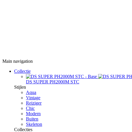
Main navigation
Collectie
DS SUPER PH2000M STC
Stijlen
Aqua
Vintage
Reiziger
Chic
Modern
Buiten
Skeleton
Collecties