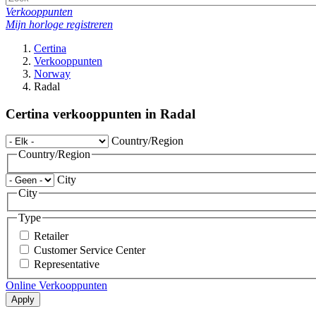
Verkooppunten
Mijn horloge registreren
Certina
Verkooppunten
Norway
Radal
Certina verkooppunten in Radal
Country/Region
Country/Region
City
City
Type
Retailer
Customer Service Center
Representative
Online Verkooppunten
Apply