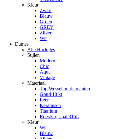
Kleur
Zwart
Blauw
Groen
GREY
Zilver
Wit
Dames
Alle Horloges
Stijlen
Modern
Chic
Aqua
Vintage
Materiaal
Top Wesselton diamanten
Goud 18 kt
Leer
Keramisch
Titanium
Roestvrij staal 316L
Kleur
Wit
Blauw
Zilver