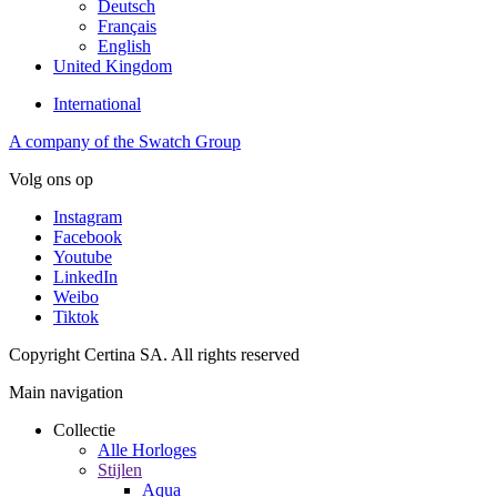
Deutsch
Français
English
United Kingdom
International
A company of the Swatch Group
Volg ons op
Instagram
Facebook
Youtube
LinkedIn
Weibo
Tiktok
Copyright Certina SA. All rights reserved
Main navigation
Collectie
Alle Horloges
Stijlen
Aqua