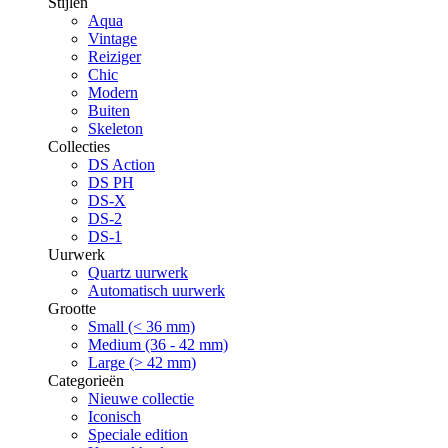
Stijlen
Aqua
Vintage
Reiziger
Chic
Modern
Buiten
Skeleton
Collecties
DS Action
DS PH
DS-X
DS-2
DS-1
Uurwerk
Quartz uurwerk
Automatisch uurwerk
Grootte
Small (< 36 mm)
Medium (36 - 42 mm)
Large (> 42 mm)
Categorieën
Nieuwe collectie
Iconisch
Speciale edition