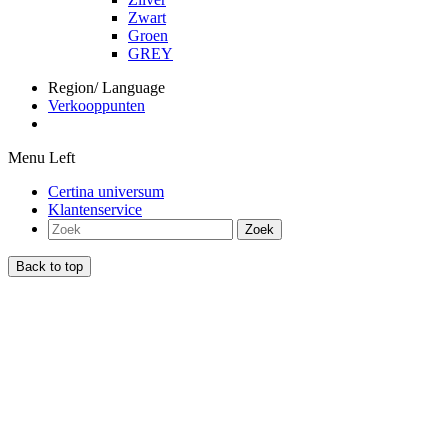
Zwart
Groen
GREY
Region/ Language
Verkooppunten
Menu Left
Certina universum
Klantenservice
Zoek
Back to top