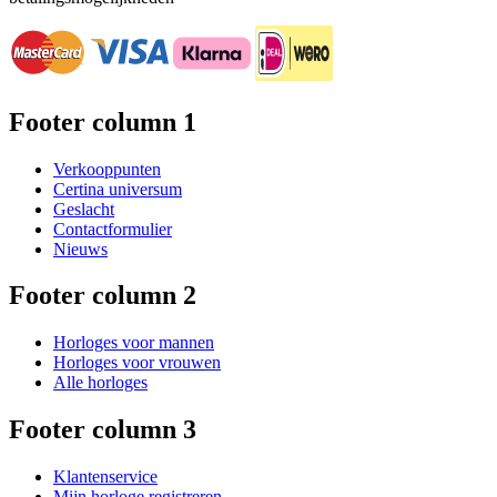
Footer column 1
Verkooppunten
Certina universum
Geslacht
Contactformulier
Nieuws
Footer column 2
Horloges voor mannen
Horloges voor vrouwen
Alle horloges
Footer column 3
Klantenservice
Mijn horloge registreren