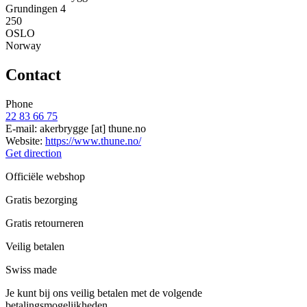
Grundingen 4
250
OSLO
Norway
Contact
Phone
22 83 66 75
E-mail:
akerbrygge
[at]
thune.no
Website:
https://www.thune.no/
Get direction
Officiële webshop
Gratis bezorging
Gratis retourneren
Veilig betalen
Swiss made
Je kunt bij ons veilig betalen met de volgende
betalingsmogelijkheden