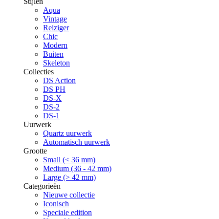
Stijlen
Aqua
Vintage
Reiziger
Chic
Modern
Buiten
Skeleton
Collecties
DS Action
DS PH
DS-X
DS-2
DS-1
Uurwerk
Quartz uurwerk
Automatisch uurwerk
Grootte
Small (< 36 mm)
Medium (36 - 42 mm)
Large (> 42 mm)
Categorieën
Nieuwe collectie
Iconisch
Speciale edition