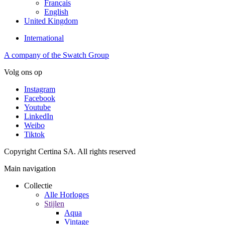
Français
English
United Kingdom
International
A company of the Swatch Group
Volg ons op
Instagram
Facebook
Youtube
LinkedIn
Weibo
Tiktok
Copyright Certina SA. All rights reserved
Main navigation
Collectie
Alle Horloges
Stijlen
Aqua
Vintage