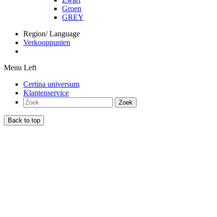
Groen
GREY
Region/ Language
Verkooppunten
Menu Left
Certina universum
Klantenservice
Zoek
Back to top