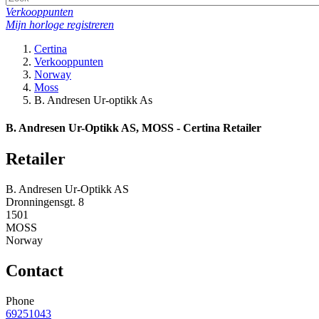
Verkooppunten
Mijn horloge registreren
Certina
Verkooppunten
Norway
Moss
B. Andresen Ur-optikk As
B. Andresen Ur-Optikk AS, MOSS - Certina Retailer
Retailer
B. Andresen Ur-Optikk AS
Dronningensgt. 8
1501
MOSS
Norway
Contact
Phone
69251043