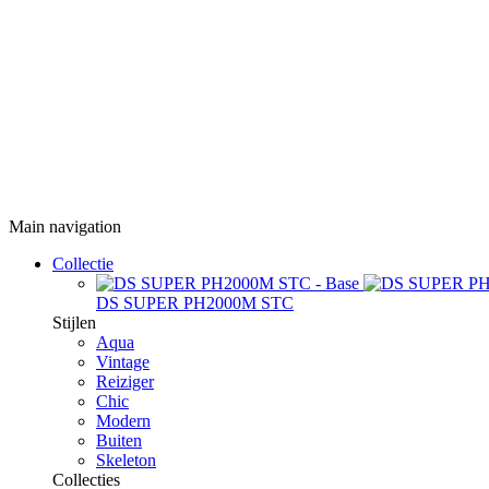
Main navigation
Collectie
DS SUPER PH2000M STC
Stijlen
Aqua
Vintage
Reiziger
Chic
Modern
Buiten
Skeleton
Collecties