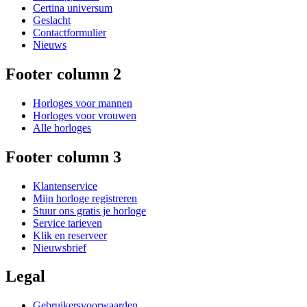
Certina universum
Geslacht
Contactformulier
Nieuws
Footer column 2
Horloges voor mannen
Horloges voor vrouwen
Alle horloges
Footer column 3
Klantenservice
Mijn horloge registreren
Stuur ons gratis je horloge
Service tarieven
Klik en reserveer
Nieuwsbrief
Legal
Gebruikersvoorwaarden