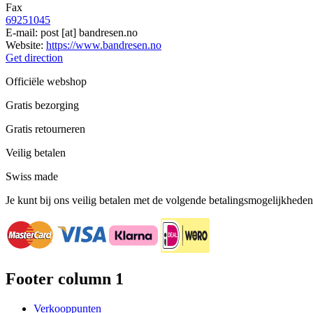
Fax
69251045
E-mail:
post
[at]
bandresen.no
Website:
https://www.bandresen.no
Get direction
Officiële webshop
Gratis bezorging
Gratis retourneren
Veilig betalen
Swiss made
Je kunt bij ons veilig betalen met de volgende betalingsmogelijkheden
Footer column 1
Verkooppunten