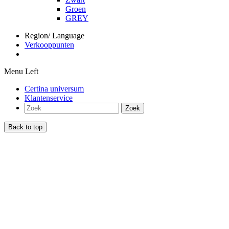
Groen
GREY
Region/ Language
Verkooppunten
Menu Left
Certina universum
Klantenservice
Zoek
Back to top