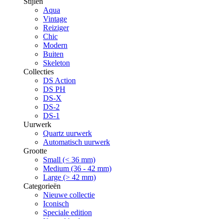
Stijlen
Aqua
Vintage
Reiziger
Chic
Modern
Buiten
Skeleton
Collecties
DS Action
DS PH
DS-X
DS-2
DS-1
Uurwerk
Quartz uurwerk
Automatisch uurwerk
Grootte
Small (< 36 mm)
Medium (36 - 42 mm)
Large (> 42 mm)
Categorieën
Nieuwe collectie
Iconisch
Speciale edition