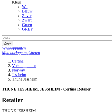
Kleur
Wit
Blauw
Zilver
Zwart
Groen
GREY
Zoek
Verkooppunten
Mijn horloge registreren
Certina
Verkooppunten
Norway
Jessheim
Thune Jessheim
THUNE JESSHEIM, JESSHEIM - Certina Retailer
Retailer
THUNE JESSHEIM