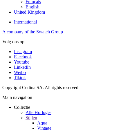
Français
English
United Kingdom
International
A company of the Swatch Group
Volg ons op
Instagram
Facebook
Youtube
LinkedIn
Weibo
Tiktok
Copyright Certina SA. All rights reserved
Main navigation
Collectie
Alle Horloges
Stijlen
Aqua
Vintage