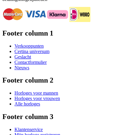
Footer column 1
Verkooppunten
Certina universum
Geslacht
Contactformulier
Nieuws
Footer column 2
Horloges voor mannen
Horloges voor vrouwen
Alle horloges
Footer column 3
Klantenservice
Mijn horloge registreren