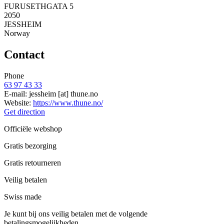
FURUSETHGATA 5
2050
JESSHEIM
Norway
Contact
Phone
63 97 43 33
E-mail:
jessheim
[at]
thune.no
Website:
https://www.thune.no/
Get direction
Officiële webshop
Gratis bezorging
Gratis retourneren
Veilig betalen
Swiss made
Je kunt bij ons veilig betalen met de volgende
betalingsmogelijkheden