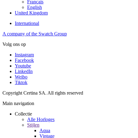
Français
English
United Kingdom
International
A company of the Swatch Group
Volg ons op
Instagram
Facebook
Youtube
LinkedIn
Weibo
Tiktok
Copyright Certina SA. All rights reserved
Main navigation
Collectie
Alle Horloges
Stijlen
Aqua
Vintage