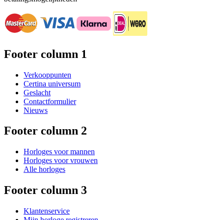
Footer column 1
Verkooppunten
Certina universum
Geslacht
Contactformulier
Nieuws
Footer column 2
Horloges voor mannen
Horloges voor vrouwen
Alle horloges
Footer column 3
Klantenservice
Mijn horloge registreren