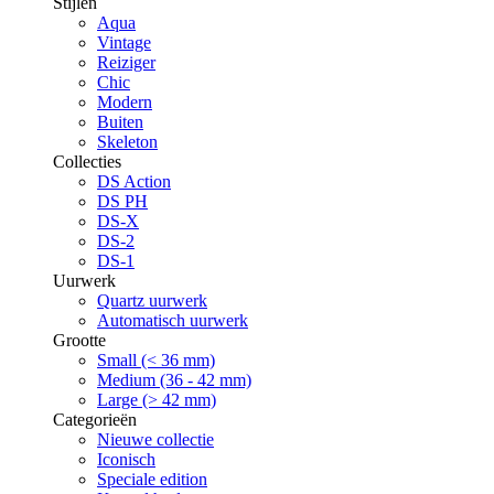
Stijlen
Aqua
Vintage
Reiziger
Chic
Modern
Buiten
Skeleton
Collecties
DS Action
DS PH
DS-X
DS-2
DS-1
Uurwerk
Quartz uurwerk
Automatisch uurwerk
Grootte
Small (< 36 mm)
Medium (36 - 42 mm)
Large (> 42 mm)
Categorieën
Nieuwe collectie
Iconisch
Speciale edition