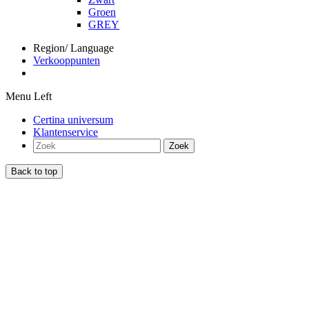
Groen
GREY
Region/ Language
Verkooppunten
Menu Left
Certina universum
Klantenservice
Zoek
Back to top