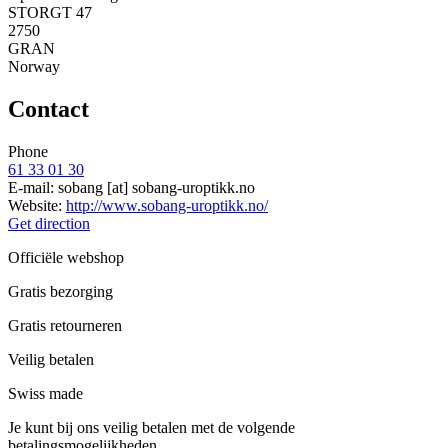
STORGT 47
2750
GRAN
Norway
Contact
Phone
61 33 01 30
E-mail:
sobang
[at]
sobang-uroptikk.no
Website:
http://www.sobang-uroptikk.no/
Get direction
Officiële webshop
Gratis bezorging
Gratis retourneren
Veilig betalen
Swiss made
Je kunt bij ons veilig betalen met de volgende
betalingsmogelijkheden