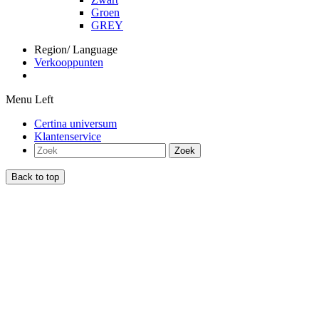
Groen
GREY
Region/ Language
Verkooppunten
Menu Left
Certina universum
Klantenservice
Zoek
Back to top