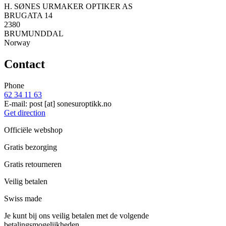
H. SØNES URMAKER OPTIKER AS
BRUGATA 14
2380
BRUMUNDDAL
Norway
Contact
Phone
62 34 11 63
E-mail:
post
[at]
sonesuroptikk.no
Get direction
Officiële webshop
Gratis bezorging
Gratis retourneren
Veilig betalen
Swiss made
Je kunt bij ons veilig betalen met de volgende
betalingsmogelijkheden