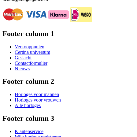
Footer column 1
Verkooppunten
Certina universum
Geslacht
Contactformulier
Nieuws
Footer column 2
Horloges voor mannen
Horloges voor vrouwen
Alle horloges
Footer column 3
Klantenservice
Mijn horloge registreren