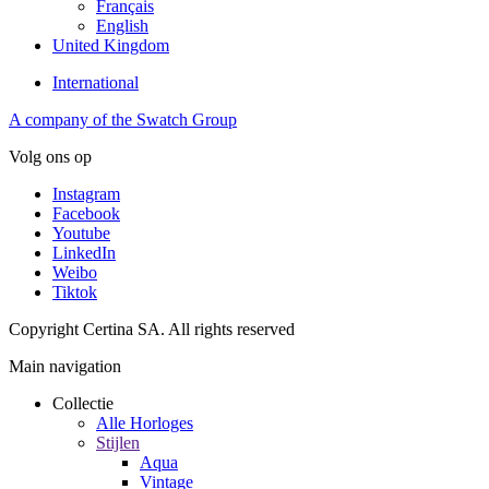
Français
English
United Kingdom
International
A company of the Swatch Group
Volg ons op
Instagram
Facebook
Youtube
LinkedIn
Weibo
Tiktok
Copyright Certina SA. All rights reserved
Main navigation
Collectie
Alle Horloges
Stijlen
Aqua
Vintage