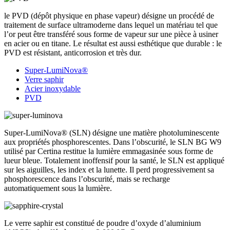
le PVD (dépôt physique en phase vapeur) désigne un procédé de
traitement de surface ultramoderne dans lequel un matériau tel que
l’or peut être transféré sous forme de vapeur sur une pièce à usiner
en acier ou en titane. Le résultat est aussi esthétique que durable : le
PVD est résistant, anticorrosion et très dur.
Super-LumiNova®
Verre saphir
Acier inoxydable
PVD
Super-LumiNova® (SLN) désigne une matière photoluminescente
aux propriétés phosphorescentes. Dans l’obscurité, le SLN BG W9
utilisé par Certina restitue la lumière emmagasinée sous forme de
lueur bleue. Totalement inoffensif pour la santé, le SLN est appliqué
sur les aiguilles, les index et la lunette. Il perd progressivement sa
phosphorescence dans l’obscurité, mais se recharge
automatiquement sous la lumière.
Le verre saphir est constitué de poudre d’oxyde d’aluminium