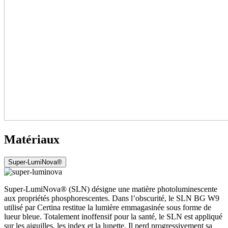
Matériaux
Super-LumiNova®
Super-LumiNova® (SLN) désigne une matière photoluminescente
aux propriétés phosphorescentes. Dans l’obscurité, le SLN BG W9
utilisé par Certina restitue la lumière emmagasinée sous forme de
lueur bleue. Totalement inoffensif pour la santé, le SLN est appliqué
sur les aiguilles, les index et la lunette. Il perd progressivement sa