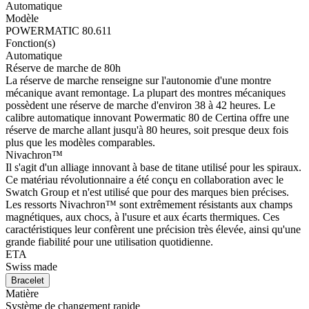
Automatique
Modèle
POWERMATIC 80.611
Fonction(s)
Automatique
Réserve de marche de 80h
La réserve de marche renseigne sur l'autonomie d'une montre
mécanique avant remontage. La plupart des montres mécaniques
possèdent une réserve de marche d'environ 38 à 42 heures. Le
calibre automatique innovant Powermatic 80 de Certina offre une
réserve de marche allant jusqu'à 80 heures, soit presque deux fois
plus que les modèles comparables.
Nivachron™
Il s'agit d'un alliage innovant à base de titane utilisé pour les spiraux.
Ce matériau révolutionnaire a été conçu en collaboration avec le
Swatch Group et n'est utilisé que pour des marques bien précises.
Les ressorts Nivachron™ sont extrêmement résistants aux champs
magnétiques, aux chocs, à l'usure et aux écarts thermiques. Ces
caractéristiques leur confèrent une précision très élevée, ainsi qu'une
grande fiabilité pour une utilisation quotidienne.
ETA
Swiss made
Bracelet
Matière
Système de changement rapide