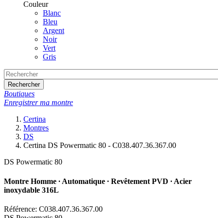
Couleur
Blanc
Bleu
Argent
Noir
Vert
Gris
Rechercher
Boutiques
Enregistrer ma montre
Certina
Montres
DS
Certina DS Powermatic 80 - C038.407.36.367.00
DS Powermatic 80
Montre Homme ∙ Automatique ∙ Revêtement PVD ∙ Acier
inoxydable 316L
Référence: C038.407.36.367.00
DS Powermatic 80