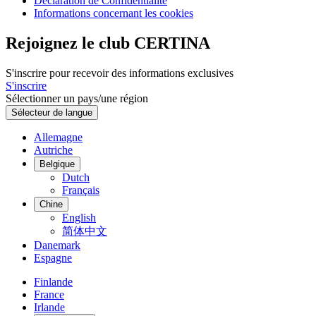
Déclaration de Confidentialité
Informations concernant les cookies
Rejoignez le club CERTINA
S'inscrire pour recevoir des informations exclusives
S'inscrire
Sélectionner un pays/une région
Sélecteur de langue
Allemagne
Autriche
Belgique
Dutch
Français
Chine
English
简体中文
Danemark
Espagne
Finlande
France
Irlande