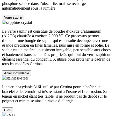
phosphorescence dans l’obscurité, mais se recharge
automatiquement sous la lumière.
Verre saphir
Le verre saphir est constitué de poudre d’oxyde d’aluminium
(Al2O3) chauffée à environ 2 000 °C. Ce processus permet
d’obtenir une bougie de saphir qui est ensuite découpée avec une
grande précision en fines lamelles, puis mise en forme et polie. Le
saphir est un matériau quasiment inrayable, peu sensible aux chocs
et hautement translucide. Des propriétés qui font du verre saphir un
élément essentiel du concept DS, utilisé pour protéger le cadran de
tous les modèles Certina.
Acier inoxydable
L’acier inoxydable 316L utilisé par Certina pour le boîtier, le
bracelet et le fermoir est très résistant à l’usure et la corrosion. Sa
teneur en nickel étant très faible, il ne produit pas de dépôt sur le
poignet et minimise ainsi le risque d’allergie.
PVD