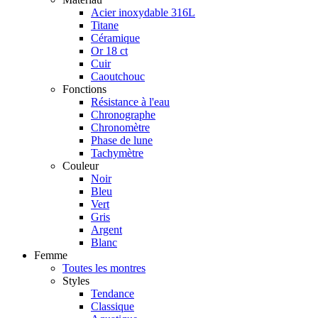
Acier inoxydable 316L
Titane
Céramique
Or 18 ct
Cuir
Caoutchouc
Fonctions
Résistance à l'eau
Chronographe
Chronomètre
Phase de lune
Tachymètre
Couleur
Noir
Bleu
Vert
Gris
Argent
Blanc
Femme
Toutes les montres
Styles
Tendance
Classique