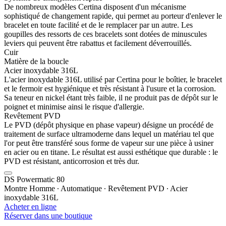
De nombreux modèles Certina disposent d'un mécanisme
sophistiqué de changement rapide, qui permet au porteur d'enlever le
bracelet en toute facilité et de le remplacer par un autre. Les
goupilles des ressorts de ces bracelets sont dotées de minuscules
leviers qui peuvent être rabattus et facilement déverrouillés.
Cuir
Matière de la boucle
Acier inoxydable 316L
L'acier inoxydable 316L utilisé par Certina pour le boîtier, le bracelet
et le fermoir est hygiénique et très résistant à l'usure et la corrosion.
Sa teneur en nickel étant très faible, il ne produit pas de dépôt sur le
poignet et minimise ainsi le risque d'allergie.
Revêtement PVD
Le PVD (dépôt physique en phase vapeur) désigne un procédé de
traitement de surface ultramoderne dans lequel un matériau tel que
l'or peut être transféré sous forme de vapeur sur une pièce à usiner
en acier ou en titane. Le résultat est aussi esthétique que durable : le
PVD est résistant, anticorrosion et très dur.
DS Powermatic 80
Montre Homme ∙ Automatique ∙ Revêtement PVD ∙ Acier
inoxydable 316L
Acheter en ligne
Réserver dans une boutique