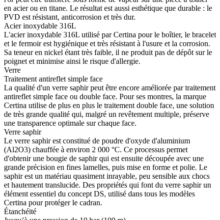
en acier ou en titane. Le résultat est aussi esthétique que durable : le
PVD est résistant, anticorrosion et très dur.
Acier inoxydable 316L
L'acier inoxydable 316L utilisé par Certina pour le boîtier, le bracelet
et le fermoir est hygiénique et très résistant à l'usure et la corrosion.
Sa teneur en nickel étant très faible, il ne produit pas de dépôt sur le
poignet et minimise ainsi le risque d'allergie.
Verre
Traitement antireflet simple face
La qualité d'un verre saphir peut être encore améliorée par traitement
antireflet simple face ou double face. Pour ses montres, la marque
Certina utilise de plus en plus le traitement double face, une solution
de très grande qualité qui, malgré un revêtement multiple, préserve
une transparence optimale sur chaque face.
Verre saphir
Le verre saphir est constitué de poudre d'oxyde d'aluminium
(Al2O3) chauffée à environ 2 000 °C. Ce processus permet
d'obtenir une bougie de saphir qui est ensuite découpée avec une
grande précision en fines lamelles, puis mise en forme et polie. Le
saphir est un matériau quasiment inrayable, peu sensible aux chocs
et hautement translucide. Des propriétés qui font du verre saphir un
élément essentiel du concept DS, utilisé dans tous les modèles
Certina pour protéger le cadran.
Étanchéité