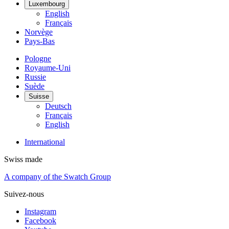
Luxembourg
English
Français
Norvège
Pays-Bas
Pologne
Royaume-Uni
Russie
Suède
Suisse
Deutsch
Français
English
International
Swiss made
A company of the Swatch Group
Suivez-nous
Instagram
Facebook