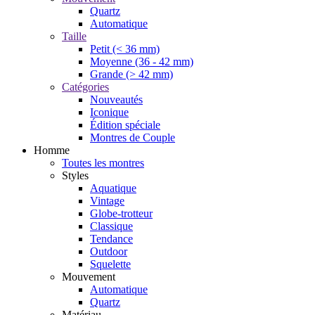
Quartz
Automatique
Taille
Petit (< 36 mm)
Moyenne (36 - 42 mm)
Grande (> 42 mm)
Catégories
Nouveautés
Iconique
Édition spéciale
Montres de Couple
Homme
Toutes les montres
Styles
Aquatique
Vintage
Globe-trotteur
Classique
Tendance
Outdoor
Squelette
Mouvement
Automatique
Quartz
Matériau