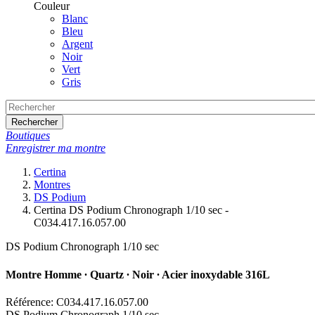
Couleur
Blanc
Bleu
Argent
Noir
Vert
Gris
Rechercher
Boutiques
Enregistrer ma montre
Certina
Montres
DS Podium
Certina DS Podium Chronograph 1/10 sec -
C034.417.16.057.00
DS Podium Chronograph 1/10 sec
Montre Homme ∙ Quartz ∙ Noir ∙ Acier inoxydable 316L
Référence: C034.417.16.057.00
DS Podium Chronograph 1/10 sec