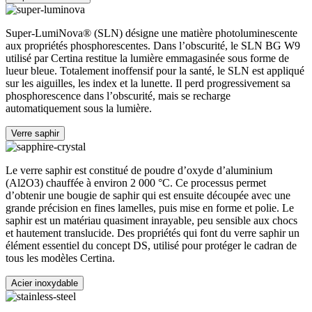
Super-LumiNova® (SLN) désigne une matière photoluminescente
aux propriétés phosphorescentes. Dans l’obscurité, le SLN BG W9
utilisé par Certina restitue la lumière emmagasinée sous forme de
lueur bleue. Totalement inoffensif pour la santé, le SLN est appliqué
sur les aiguilles, les index et la lunette. Il perd progressivement sa
phosphorescence dans l’obscurité, mais se recharge
automatiquement sous la lumière.
Verre saphir
Le verre saphir est constitué de poudre d’oxyde d’aluminium
(Al2O3) chauffée à environ 2 000 °C. Ce processus permet
d’obtenir une bougie de saphir qui est ensuite découpée avec une
grande précision en fines lamelles, puis mise en forme et polie. Le
saphir est un matériau quasiment inrayable, peu sensible aux chocs
et hautement translucide. Des propriétés qui font du verre saphir un
élément essentiel du concept DS, utilisé pour protéger le cadran de
tous les modèles Certina.
Acier inoxydable