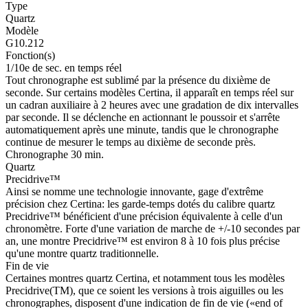
Type
Quartz
Modèle
G10.212
Fonction(s)
1/10e de sec. en temps réel
Tout chronographe est sublimé par la présence du dixième de
seconde. Sur certains modèles Certina, il apparaît en temps réel sur
un cadran auxiliaire à 2 heures avec une gradation de dix intervalles
par seconde. Il se déclenche en actionnant le poussoir et s'arrête
automatiquement après une minute, tandis que le chronographe
continue de mesurer le temps au dixième de seconde près.
Chronographe 30 min.
Quartz
Precidrive™
Ainsi se nomme une technologie innovante, gage d'extrême
précision chez Certina: les garde-temps dotés du calibre quartz
Precidrive™ bénéficient d'une précision équivalente à celle d'un
chronomètre. Forte d'une variation de marche de +/-10 secondes par
an, une montre Precidrive™ est environ 8 à 10 fois plus précise
qu'une montre quartz traditionnelle.
Fin de vie
Certaines montres quartz Certina, et notamment tous les modèles
Precidrive(TM), que ce soient les versions à trois aiguilles ou les
chronographes, disposent d'une indication de fin de vie («end of