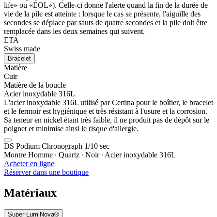
life» ou «EOL»). Celle-ci donne l'alerte quand la fin de la durée de
vie de la pile est atteinte : lorsque le cas se présente, l'aiguille des
secondes se déplace par sauts de quatre secondes et la pile doit être
remplacée dans les deux semaines qui suivent.
ETA
Swiss made
Bracelet
Matière
Cuir
Matière de la boucle
Acier inoxydable 316L
L'acier inoxydable 316L utilisé par Certina pour le boîtier, le bracelet
et le fermoir est hygiénique et très résistant à l'usure et la corrosion.
Sa teneur en nickel étant très faible, il ne produit pas de dépôt sur le
poignet et minimise ainsi le risque d'allergie.
DS Podium Chronograph 1/10 sec
Montre Homme ∙ Quartz ∙ Noir ∙ Acier inoxydable 316L
Acheter en ligne
Réserver dans une boutique
Matériaux
Super-LumiNova®