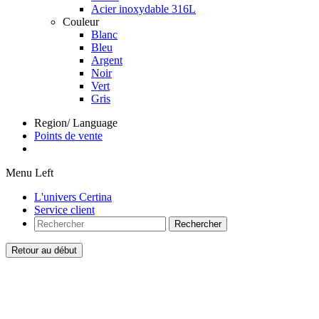
Acier inoxydable 316L
Couleur
Blanc
Bleu
Argent
Noir
Vert
Gris
Region/ Language
Points de vente
Menu Left
L'univers Certina
Service client
Rechercher
Retour au début