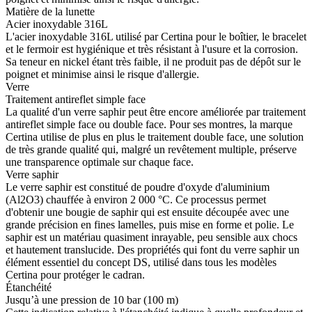
Matière de la lunette
Acier inoxydable 316L
L'acier inoxydable 316L utilisé par Certina pour le boîtier, le bracelet
et le fermoir est hygiénique et très résistant à l'usure et la corrosion.
Sa teneur en nickel étant très faible, il ne produit pas de dépôt sur le
poignet et minimise ainsi le risque d'allergie.
Verre
Traitement antireflet simple face
La qualité d'un verre saphir peut être encore améliorée par traitement
antireflet simple face ou double face. Pour ses montres, la marque
Certina utilise de plus en plus le traitement double face, une solution
de très grande qualité qui, malgré un revêtement multiple, préserve
une transparence optimale sur chaque face.
Verre saphir
Le verre saphir est constitué de poudre d'oxyde d'aluminium
(Al2O3) chauffée à environ 2 000 °C. Ce processus permet
d'obtenir une bougie de saphir qui est ensuite découpée avec une
grande précision en fines lamelles, puis mise en forme et polie. Le
saphir est un matériau quasiment inrayable, peu sensible aux chocs
et hautement translucide. Des propriétés qui font du verre saphir un
élément essentiel du concept DS, utilisé dans tous les modèles
Certina pour protéger le cadran.
Étanchéité
Jusqu’à une pression de 10 bar (100 m)