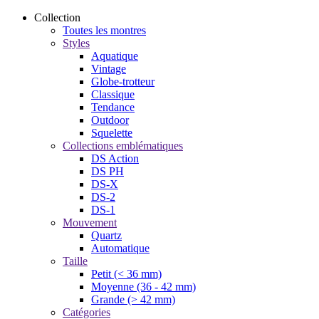
Collection
Toutes les montres
Styles
Aquatique
Vintage
Globe-trotteur
Classique
Tendance
Outdoor
Squelette
Collections emblématiques
DS Action
DS PH
DS-X
DS-2
DS-1
Mouvement
Quartz
Automatique
Taille
Petit (< 36 mm)
Moyenne (36 - 42 mm)
Grande (> 42 mm)
Catégories